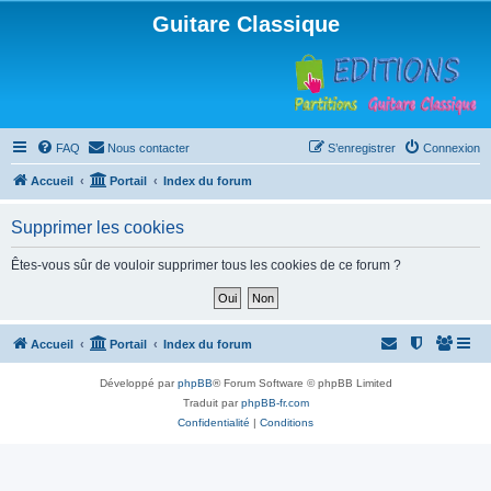
Guitare Classique
FAQ
Nous contacter
S’enregistrer
Connexion
Accueil
Portail
Index du forum
Supprimer les cookies
Êtes-vous sûr de vouloir supprimer tous les cookies de ce forum ?
Accueil
Portail
Index du forum
Développé par
phpBB
® Forum Software © phpBB Limited
Traduit par
phpBB-fr.com
Confidentialité
|
Conditions