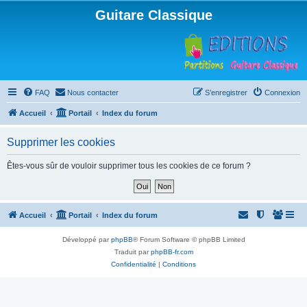
Guitare Classique
FAQ
Nous contacter
S’enregistrer
Connexion
Accueil
Portail
Index du forum
Supprimer les cookies
Êtes-vous sûr de vouloir supprimer tous les cookies de ce forum ?
Accueil
Portail
Index du forum
Développé par
phpBB
® Forum Software © phpBB Limited
Traduit par
phpBB-fr.com
Confidentialité
|
Conditions