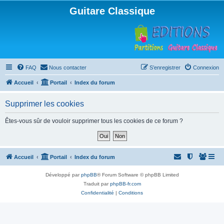
Guitare Classique
FAQ
Nous contacter
S’enregistrer
Connexion
Accueil
Portail
Index du forum
Supprimer les cookies
Êtes-vous sûr de vouloir supprimer tous les cookies de ce forum ?
Accueil
Portail
Index du forum
Développé par
phpBB
® Forum Software © phpBB Limited
Traduit par
phpBB-fr.com
Confidentialité
|
Conditions