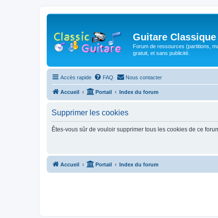
Guitare Classique
Forum de ressources (partitions, mu
gratuit, et sans publicité.
Accès rapide
FAQ
Nous contacter
Accueil
Portail
Index du forum
Supprimer les cookies
Êtes-vous sûr de vouloir supprimer tous les cookies de ce foru
Accueil
Portail
Index du forum