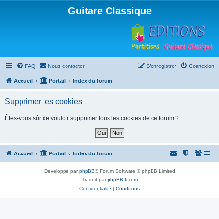
Guitare Classique
FAQ
Nous contacter
S’enregistrer
Connexion
Accueil
Portail
Index du forum
Supprimer les cookies
Êtes-vous sûr de vouloir supprimer tous les cookies de ce forum ?
Accueil
Portail
Index du forum
Développé par
phpBB
® Forum Software © phpBB Limited
Traduit par
phpBB-fr.com
Confidentialité
|
Conditions