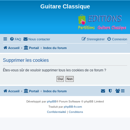
Guitare Classique
FAQ
Nous contacter
S’enregistrer
Connexion
Accueil
Portail
Index du forum
Supprimer les cookies
Êtes-vous sûr de vouloir supprimer tous les cookies de ce forum ?
Accueil
Portail
Index du forum
Développé par
phpBB
® Forum Software © phpBB Limited
Traduit par
phpBB-fr.com
Confidentialité
|
Conditions