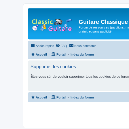
Guitare Classique
Forum de ressources (partitions, mu
gratuit, et sans publicité.
Accès rapide
FAQ
Nous contacter
Accueil
Portail
Index du forum
Supprimer les cookies
Êtes-vous sûr de vouloir supprimer tous les cookies de ce foru
Accueil
Portail
Index du forum