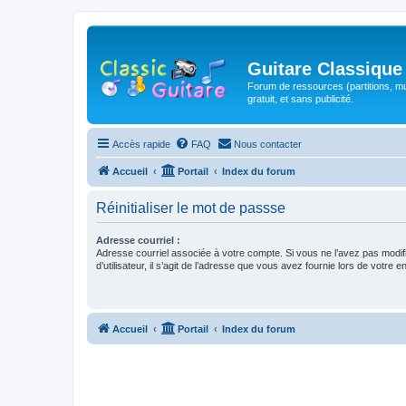
Guitare Classique
Forum de ressources (partitions, mu
gratuit, et sans publicité.
Accès rapide
FAQ
Nous contacter
Accueil
Portail
Index du forum
Réinitialiser le mot de passse
Adresse courriel :
Adresse courriel associée à votre compte. Si vous ne l’avez pas modif
d’utilisateur, il s’agit de l’adresse que vous avez fournie lors de votre 
Accueil
Portail
Index du forum