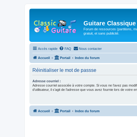
Guitare Classique
Forum de ressources (partitions, mu
gratuit, et sans publicité.
Accès rapide
FAQ
Nous contacter
Accueil
Portail
Index du forum
Réinitialiser le mot de passse
Adresse courriel :
Adresse courriel associée à votre compte. Si vous ne l’avez pas modif
d’utilisateur, il s’agit de l’adresse que vous avez fournie lors de votre 
Accueil
Portail
Index du forum