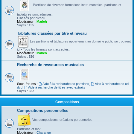
Partitions de diverses formations instrumentales, partitions et
tablatures sont admises.
Classés par niveau.
Modérateur :
Marieh
Sujets :
155
Tablatures classées par titre et niveau
Les partitions et tablatures appartenant au domaine public se trouvent
ici - Tous les formats sont acceptés.
Modérateur :
Marieh
Sujets :
520
Recherche de ressources musicales
Sous-forums :
Aide à la recherche de partitions
,
Aide à recherche de cd
dvd
,
Aide à recherche de titres avec extraits
Sujets :
332
Compositions
Compositions personnelles
Vos compositions, créations personnelles.
Partitions et mp3
Modérateur :
Charango