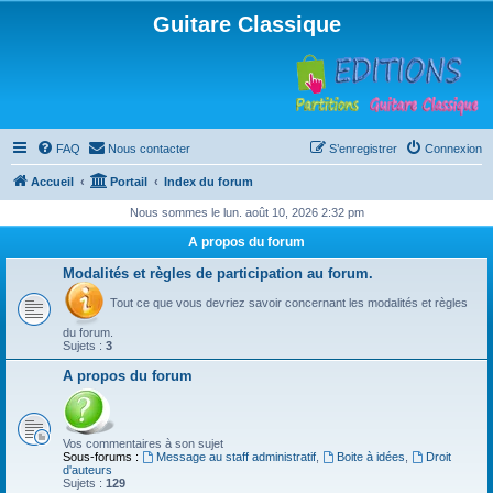
Guitare Classique
FAQ
Nous contacter
S’enregistrer
Connexion
Accueil
Portail
Index du forum
Nous sommes le lun. août 10, 2026 2:32 pm
A propos du forum
Modalités et règles de participation au forum.
Tout ce que vous devriez savoir concernant les modalités et règles
du forum.
Sujets :
3
A propos du forum
Vos commentaires à son sujet
Sous-forums :
Message au staff administratif
,
Boite à idées
,
Droit
d'auteurs
Sujets :
129