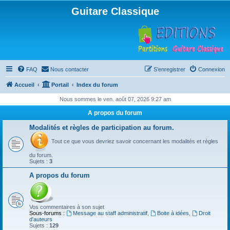
Guitare Classique
FAQ
Nous contacter
S’enregistrer
Connexion
Accueil
Portail
Index du forum
Nous sommes le ven. août 07, 2026 9:27 am
A propos du forum
Modalités et règles de participation au forum.
Tout ce que vous devriez savoir concernant les modalités et règles
du forum.
Sujets :
3
A propos du forum
Vos commentaires à son sujet
Sous-forums :
Message au staff administratif
,
Boite à idées
,
Droit
d'auteurs
Sujets :
129