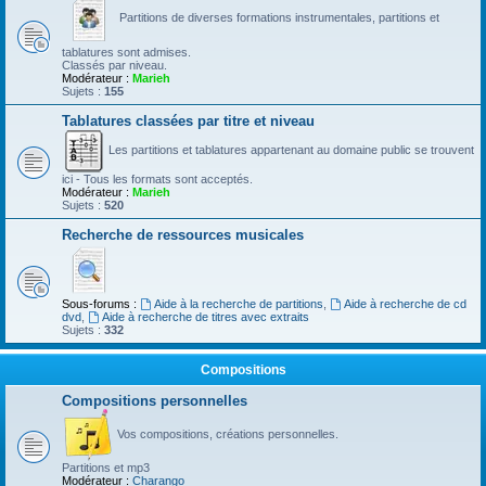
Partitions de diverses formations instrumentales, partitions et
tablatures sont admises.
Classés par niveau.
Modérateur :
Marieh
Sujets :
155
Tablatures classées par titre et niveau
Les partitions et tablatures appartenant au domaine public se trouvent
ici - Tous les formats sont acceptés.
Modérateur :
Marieh
Sujets :
520
Recherche de ressources musicales
Sous-forums :
Aide à la recherche de partitions
,
Aide à recherche de cd
dvd
,
Aide à recherche de titres avec extraits
Sujets :
332
Compositions
Compositions personnelles
Vos compositions, créations personnelles.
Partitions et mp3
Modérateur :
Charango