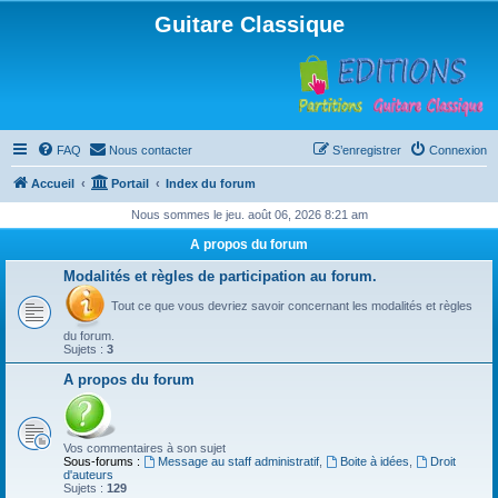
Guitare Classique
FAQ
Nous contacter
S’enregistrer
Connexion
Accueil
Portail
Index du forum
Nous sommes le jeu. août 06, 2026 8:21 am
A propos du forum
Modalités et règles de participation au forum.
Tout ce que vous devriez savoir concernant les modalités et règles
du forum.
Sujets :
3
A propos du forum
Vos commentaires à son sujet
Sous-forums :
Message au staff administratif
,
Boite à idées
,
Droit
d'auteurs
Sujets :
129