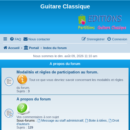
Guitare Classique
FAQ
Nous contacter
S’enregistrer
Connexion
Accueil
Portail
Index du forum
Nous sommes le dim. août 09, 2026 11:10 am
A propos du forum
Modalités et règles de participation au forum.
Tout ce que vous devriez savoir concernant les modalités et règles
du forum.
Sujets :
3
A propos du forum
Vos commentaires à son sujet
Sous-forums :
Message au staff administratif
,
Boite à idées
,
Droit
d'auteurs
Sujets :
129