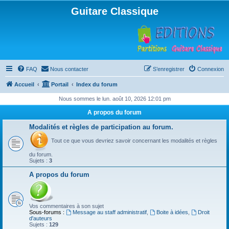
Guitare Classique
FAQ
Nous contacter
S’enregistrer
Connexion
Accueil
Portail
Index du forum
Nous sommes le lun. août 10, 2026 12:01 pm
A propos du forum
Modalités et règles de participation au forum.
Tout ce que vous devriez savoir concernant les modalités et règles
du forum.
Sujets :
3
A propos du forum
Vos commentaires à son sujet
Sous-forums :
Message au staff administratif
,
Boite à idées
,
Droit
d'auteurs
Sujets :
129