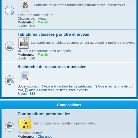
Partitions de diverses formations instrumentales, partitions et
tablatures sont admises.
Classés par niveau.
Modérateur :
Marieh
Sujets :
155
Tablatures classées par titre et niveau
Les partitions et tablatures appartenant au domaine public se trouvent
ici - Tous les formats sont acceptés.
Modérateur :
Marieh
Sujets :
520
Recherche de ressources musicales
Sous-forums :
Aide à la recherche de partitions
,
Aide à recherche de cd
dvd
,
Aide à recherche de titres avec extraits
Sujets :
332
Compositions
Compositions personnelles
Vos compositions, créations personnelles.
Partitions et mp3
Modérateur :
Charango