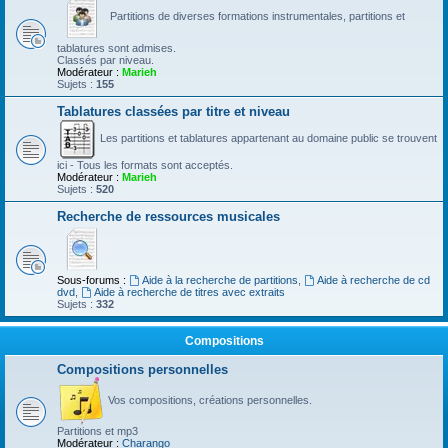
Partitions de diverses formations instrumentales, partitions et
tablatures sont admises.
Classés par niveau.
Modérateur :
Marieh
Sujets :
155
Tablatures classées par titre et niveau
Les partitions et tablatures appartenant au domaine public se trouvent
ici - Tous les formats sont acceptés.
Modérateur :
Marieh
Sujets :
520
Recherche de ressources musicales
Sous-forums :
Aide à la recherche de partitions
,
Aide à recherche de cd
dvd
,
Aide à recherche de titres avec extraits
Sujets :
332
Compositions
Compositions personnelles
Vos compositions, créations personnelles.
Partitions et mp3
Modérateur :
Charango