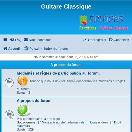
Guitare Classique
FAQ
Nous contacter
S’enregistrer
Connexion
Accueil
Portail
Index du forum
Nous sommes le sam. août 08, 2026 6:18 am
A propos du forum
Modalités et règles de participation au forum.
Tout ce que vous devriez savoir concernant les modalités et règles
du forum.
Sujets :
3
A propos du forum
Vos commentaires à son sujet
Sous-forums :
Message au staff administratif
,
Boite à idées
,
Droit
d'auteurs
Sujets :
129