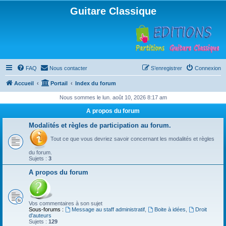
Guitare Classique
FAQ
Nous contacter
S’enregistrer
Connexion
Accueil
Portail
Index du forum
Nous sommes le lun. août 10, 2026 8:17 am
A propos du forum
Modalités et règles de participation au forum.
Tout ce que vous devriez savoir concernant les modalités et règles
du forum.
Sujets :
3
A propos du forum
Vos commentaires à son sujet
Sous-forums :
Message au staff administratif
,
Boite à idées
,
Droit
d'auteurs
Sujets :
129