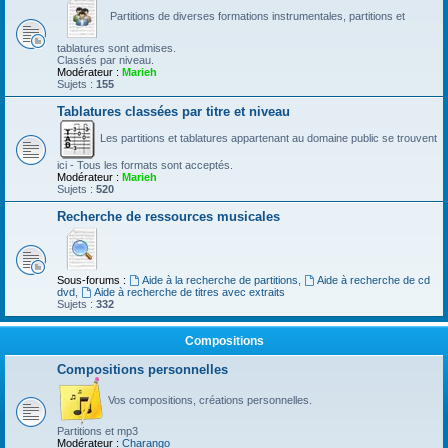
Partitions de diverses formations instrumentales, partitions et
tablatures sont admises.
Classés par niveau.
Modérateur :
Marieh
Sujets :
155
Tablatures classées par titre et niveau
Les partitions et tablatures appartenant au domaine public se trouvent
ici - Tous les formats sont acceptés.
Modérateur :
Marieh
Sujets :
520
Recherche de ressources musicales
Sous-forums :
Aide à la recherche de partitions
,
Aide à recherche de cd
dvd
,
Aide à recherche de titres avec extraits
Sujets :
332
Compositions
Compositions personnelles
Vos compositions, créations personnelles.
Partitions et mp3
Modérateur :
Charango