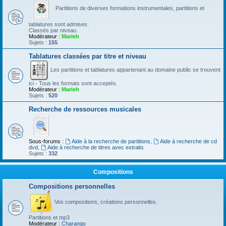
Partitions de diverses formations instrumentales, partitions et
tablatures sont admises.
Classés par niveau.
Modérateur :
Marieh
Sujets :
155
Tablatures classées par titre et niveau
Les partitions et tablatures appartenant au domaine public se trouvent
ici - Tous les formats sont acceptés.
Modérateur :
Marieh
Sujets :
520
Recherche de ressources musicales
Sous-forums :
Aide à la recherche de partitions
,
Aide à recherche de cd
dvd
,
Aide à recherche de titres avec extraits
Sujets :
332
Compositions
Compositions personnelles
Vos compositions, créations personnelles.
Partitions et mp3
Modérateur :
Charango