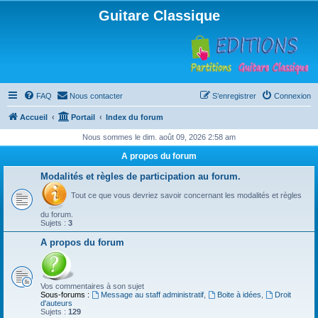
Guitare Classique
FAQ
Nous contacter
S’enregistrer
Connexion
Accueil
Portail
Index du forum
Nous sommes le dim. août 09, 2026 2:58 am
A propos du forum
Modalités et règles de participation au forum.
Tout ce que vous devriez savoir concernant les modalités et règles
du forum.
Sujets :
3
A propos du forum
Vos commentaires à son sujet
Sous-forums :
Message au staff administratif
,
Boite à idées
,
Droit
d'auteurs
Sujets :
129