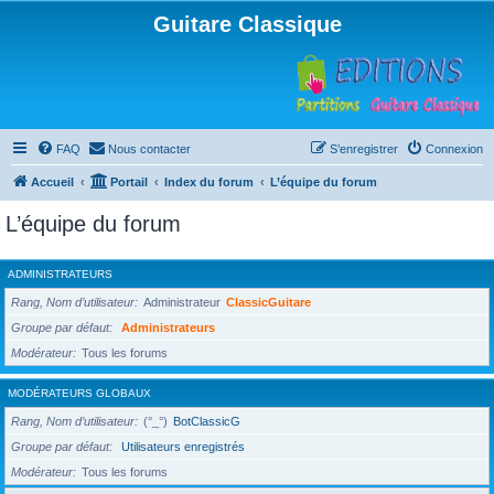
Guitare Classique
FAQ
Nous contacter
S’enregistrer
Connexion
Accueil
Portail
Index du forum
L’équipe du forum
L’équipe du forum
ADMINISTRATEURS
Rang, Nom d’utilisateur
Administrateur
ClassicGuitare
Groupe par défaut
Administrateurs
Modérateur
Tous les forums
MODÉRATEURS GLOBAUX
Rang, Nom d’utilisateur
(°_°)
BotClassicG
Groupe par défaut
Utilisateurs enregistrés
Modérateur
Tous les forums