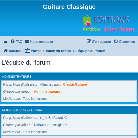
Guitare Classique
FAQ
Nous contacter
S’enregistrer
Connexion
Accueil
Portail
Index du forum
L’équipe du forum
L’équipe du forum
ADMINISTRATEURS
Rang, Nom d’utilisateur
Administrateur
ClassicGuitare
Groupe par défaut
Administrateurs
Modérateur
Tous les forums
MODÉRATEURS GLOBAUX
Rang, Nom d’utilisateur
(°_°)
BotClassicG
Groupe par défaut
Utilisateurs enregistrés
Modérateur
Tous les forums