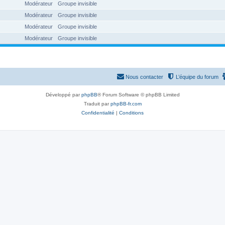
Modérateur
Groupe invisible
Modérateur
Groupe invisible
Modérateur
Groupe invisible
Modérateur
Groupe invisible
Nous contacter
L’équipe du forum
Développé par
phpBB
® Forum Software © phpBB Limited
Traduit par
phpBB-fr.com
Confidentialité
|
Conditions