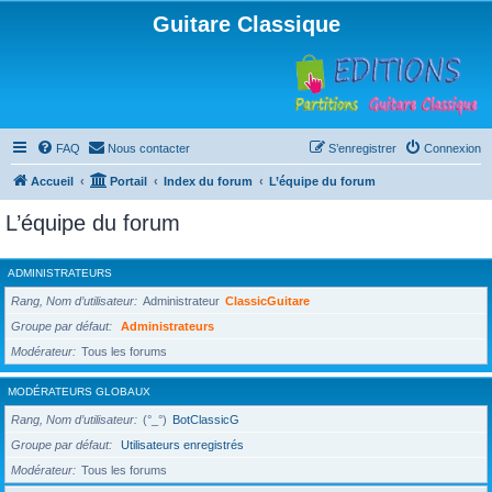
Guitare Classique
FAQ
Nous contacter
S’enregistrer
Connexion
Accueil
Portail
Index du forum
L’équipe du forum
L’équipe du forum
ADMINISTRATEURS
Rang, Nom d’utilisateur
Administrateur
ClassicGuitare
Groupe par défaut
Administrateurs
Modérateur
Tous les forums
MODÉRATEURS GLOBAUX
Rang, Nom d’utilisateur
(°_°)
BotClassicG
Groupe par défaut
Utilisateurs enregistrés
Modérateur
Tous les forums