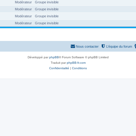
Modérateur
Groupe invisible
Modérateur
Groupe invisible
Modérateur
Groupe invisible
Modérateur
Groupe invisible
Nous contacter
L’équipe du forum
Développé par
phpBB
® Forum Software © phpBB Limited
Traduit par
phpBB-fr.com
Confidentialité
|
Conditions