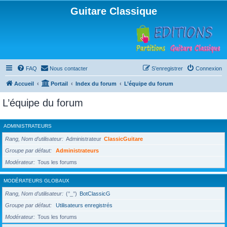
Guitare Classique
FAQ
Nous contacter
S’enregistrer
Connexion
Accueil
Portail
Index du forum
L’équipe du forum
L’équipe du forum
ADMINISTRATEURS
Rang, Nom d’utilisateur
Administrateur
ClassicGuitare
Groupe par défaut
Administrateurs
Modérateur
Tous les forums
MODÉRATEURS GLOBAUX
Rang, Nom d’utilisateur
(°_°)
BotClassicG
Groupe par défaut
Utilisateurs enregistrés
Modérateur
Tous les forums