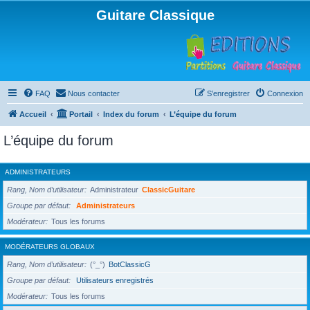
Guitare Classique
FAQ
Nous contacter
S’enregistrer
Connexion
Accueil
Portail
Index du forum
L’équipe du forum
L’équipe du forum
ADMINISTRATEURS
Rang, Nom d’utilisateur
Administrateur
ClassicGuitare
Groupe par défaut
Administrateurs
Modérateur
Tous les forums
MODÉRATEURS GLOBAUX
Rang, Nom d’utilisateur
(°_°)
BotClassicG
Groupe par défaut
Utilisateurs enregistrés
Modérateur
Tous les forums