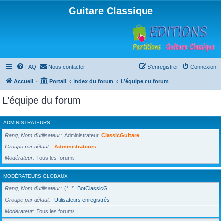
Guitare Classique
FAQ
Nous contacter
S’enregistrer
Connexion
Accueil
Portail
Index du forum
L’équipe du forum
L’équipe du forum
ADMINISTRATEURS
Rang, Nom d’utilisateur
Administrateur
ClassicGuitare
Groupe par défaut
Administrateurs
Modérateur
Tous les forums
MODÉRATEURS GLOBAUX
Rang, Nom d’utilisateur
(°_°)
BotClassicG
Groupe par défaut
Utilisateurs enregistrés
Modérateur
Tous les forums