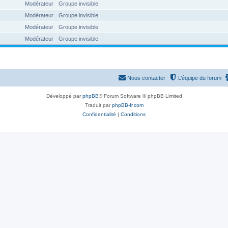
Modérateur
Groupe invisible
Modérateur
Groupe invisible
Modérateur
Groupe invisible
Modérateur
Groupe invisible
Nous contacter
L’équipe du forum
Développé par
phpBB
® Forum Software © phpBB Limited
Traduit par
phpBB-fr.com
Confidentialité
|
Conditions