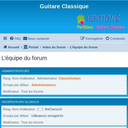
Guitare Classique
FAQ
Nous contacter
S’enregistrer
Connexion
Accueil
Portail
Index du forum
L’équipe du forum
L’équipe du forum
ADMINISTRATEURS
Rang, Nom d’utilisateur
Administrateur
ClassicGuitare
Groupe par défaut
Administrateurs
Modérateur
Tous les forums
MODÉRATEURS GLOBAUX
Rang, Nom d’utilisateur
(°_°)
BotClassicG
Groupe par défaut
Utilisateurs enregistrés
Modérateur
Tous les forums