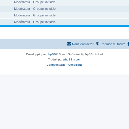
Modérateur
Groupe invisible
Modérateur
Groupe invisible
Modérateur
Groupe invisible
Modérateur
Groupe invisible
Nous contacter
L’équipe du forum
Développé par
phpBB
® Forum Software © phpBB Limited
Traduit par
phpBB-fr.com
Confidentialité
|
Conditions