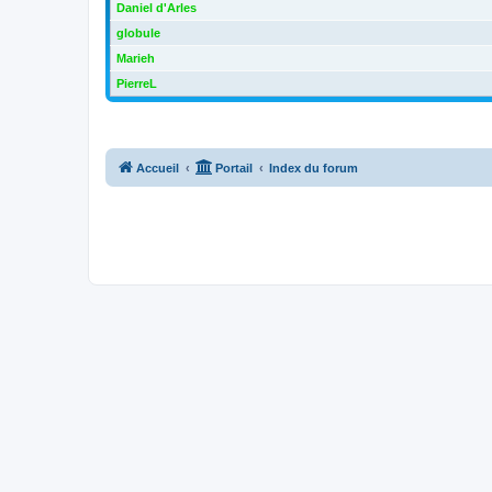
Daniel d'Arles
globule
Marieh
PierreL
Accueil
Portail
Index du forum