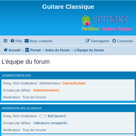
Guitare Classique
FAQ
Nous contacter
S’enregistrer
Connexion
Accueil
Portail
Index du forum
L’équipe du forum
L’équipe du forum
ADMINISTRATEURS
Rang, Nom d’utilisateur
Administrateur
ClassicGuitare
Groupe par défaut
Administrateurs
Modérateur
Tous les forums
MODÉRATEURS GLOBAUX
Rang, Nom d’utilisateur
(°_°)
BotClassicG
Groupe par défaut
Utilisateurs enregistrés
Modérateur
Tous les forums