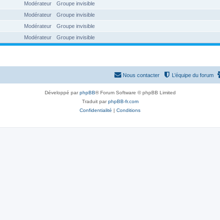
Modérateur
Groupe invisible
Modérateur
Groupe invisible
Modérateur
Groupe invisible
Modérateur
Groupe invisible
Nous contacter
L’équipe du forum
Développé par
phpBB
® Forum Software © phpBB Limited
Traduit par
phpBB-fr.com
Confidentialité
|
Conditions