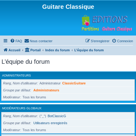
Guitare Classique
FAQ
Nous contacter
S’enregistrer
Connexion
Accueil
Portail
Index du forum
L’équipe du forum
L’équipe du forum
ADMINISTRATEURS
Rang, Nom d’utilisateur
Administrateur
ClassicGuitare
Groupe par défaut
Administrateurs
Modérateur
Tous les forums
MODÉRATEURS GLOBAUX
Rang, Nom d’utilisateur
(°_°)
BotClassicG
Groupe par défaut
Utilisateurs enregistrés
Modérateur
Tous les forums