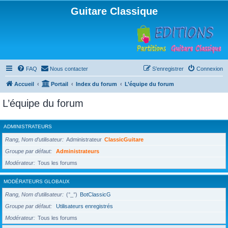
Guitare Classique
FAQ
Nous contacter
S’enregistrer
Connexion
Accueil
Portail
Index du forum
L’équipe du forum
L’équipe du forum
ADMINISTRATEURS
Rang, Nom d’utilisateur
Administrateur
ClassicGuitare
Groupe par défaut
Administrateurs
Modérateur
Tous les forums
MODÉRATEURS GLOBAUX
Rang, Nom d’utilisateur
(°_°)
BotClassicG
Groupe par défaut
Utilisateurs enregistrés
Modérateur
Tous les forums