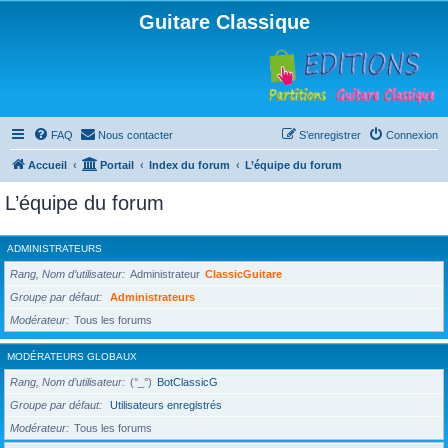
Guitare Classique
FAQ
Nous contacter
S’enregistrer
Connexion
Accueil
Portail
Index du forum
L’équipe du forum
L’équipe du forum
ADMINISTRATEURS
Rang, Nom d’utilisateur
Administrateur
ClassicGuitare
Groupe par défaut
Administrateurs
Modérateur
Tous les forums
MODÉRATEURS GLOBAUX
Rang, Nom d’utilisateur
(°_°)
BotClassicG
Groupe par défaut
Utilisateurs enregistrés
Modérateur
Tous les forums