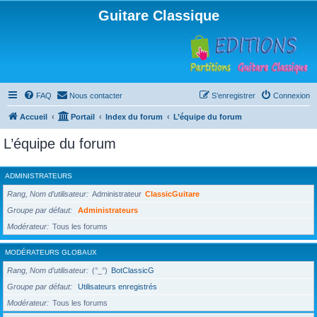
Guitare Classique
FAQ
Nous contacter
S’enregistrer
Connexion
Accueil
Portail
Index du forum
L’équipe du forum
L’équipe du forum
ADMINISTRATEURS
Rang, Nom d’utilisateur
Administrateur
ClassicGuitare
Groupe par défaut
Administrateurs
Modérateur
Tous les forums
MODÉRATEURS GLOBAUX
Rang, Nom d’utilisateur
(°_°)
BotClassicG
Groupe par défaut
Utilisateurs enregistrés
Modérateur
Tous les forums