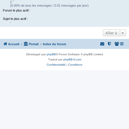
2
(0.00% de tous les messages / 0.01 messages par jour)
Forum le plus actif :
-
Sujet le plus actif :
-
Aller à
Accueil
Portail
Index du forum
Développé par
phpBB
® Forum Software © phpBB Limited
Traduit par
phpBB-fr.com
Confidentialité
|
Conditions