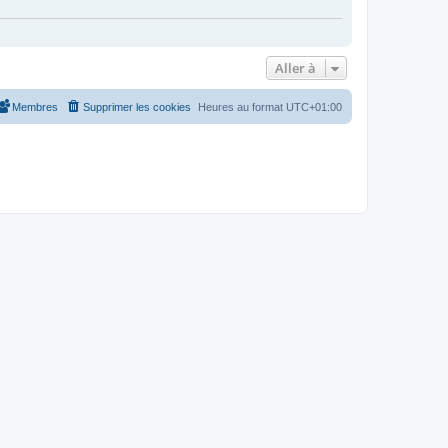
Aller à
Membres
Supprimer les cookies
Heures au format
UTC+01:00