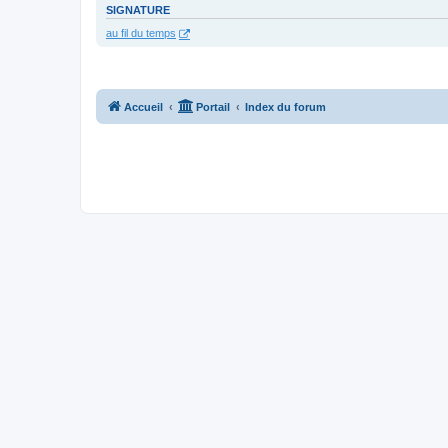
SIGNATURE
au fil du temps
Accueil
Portail
Index du forum