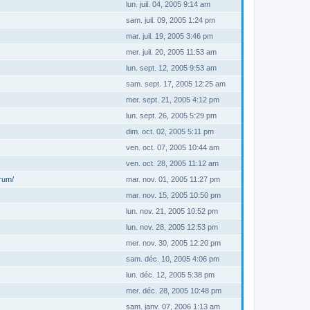
lun. juil. 04, 2005 9:14 am
sam. juil. 09, 2005 1:24 pm
mar. juil. 19, 2005 3:46 pm
mer. juil. 20, 2005 11:53 am
lun. sept. 12, 2005 9:53 am
sam. sept. 17, 2005 12:25 am
mer. sept. 21, 2005 4:12 pm
lun. sept. 26, 2005 5:29 pm
dim. oct. 02, 2005 5:11 pm
ven. oct. 07, 2005 10:44 am
ven. oct. 28, 2005 11:12 am
orum/
mar. nov. 01, 2005 11:27 pm
mar. nov. 15, 2005 10:50 pm
lun. nov. 21, 2005 10:52 pm
lun. nov. 28, 2005 12:53 pm
mer. nov. 30, 2005 12:20 pm
sam. déc. 10, 2005 4:06 pm
lun. déc. 12, 2005 5:38 pm
mer. déc. 28, 2005 10:48 pm
sam. janv. 07, 2006 1:13 am