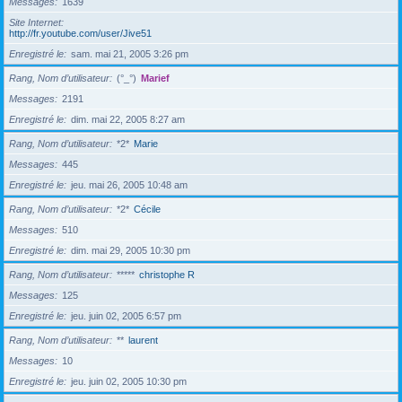
Messages
1639
Site Internet
http://fr.youtube.com/user/Jive51
Enregistré le
sam. mai 21, 2005 3:26 pm
Rang, Nom d’utilisateur
(°_°)
Marief
Messages
2191
Enregistré le
dim. mai 22, 2005 8:27 am
Rang, Nom d’utilisateur
*2*
Marie
Messages
445
Enregistré le
jeu. mai 26, 2005 10:48 am
Rang, Nom d’utilisateur
*2*
Cécile
Messages
510
Enregistré le
dim. mai 29, 2005 10:30 pm
Rang, Nom d’utilisateur
*****
christophe R
Messages
125
Enregistré le
jeu. juin 02, 2005 6:57 pm
Rang, Nom d’utilisateur
**
laurent
Messages
10
Enregistré le
jeu. juin 02, 2005 10:30 pm