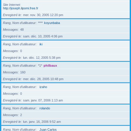
Site Internet
http://joseph.lipomi.free.fr
Enregistré le
mer. nov. 30, 2005 12:20 pm
Rang, Nom d’utilisateur
****
koyunbaba
Messages
48
Enregistré le
sam. déc. 10, 2005 4:06 pm
Rang, Nom d’utilisateur
iki
Messages
0
Enregistré le
lun. déc. 12, 2005 5:38 pm
Rang, Nom d’utilisateur
*1*
philbaux
Messages
160
Enregistré le
mer. déc. 28, 2005 10:48 pm
Rang, Nom d’utilisateur
izaho
Messages
0
Enregistré le
sam. janv. 07, 2006 1:13 am
Rang, Nom d’utilisateur
rolando
Messages
2
Enregistré le
lun. janv. 16, 2006 9:52 am
Rang, Nom d’utilisateur
Juan Carlos