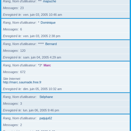
Rang, Nom d’utilisateur
***
mapuche
Messages
23
Enregistré le
ven. juin 03, 2005 10:46 am
Rang, Nom d’utilisateur
*
Dominique
Messages
6
Enregistré le
ven. juin 03, 2005 2:38 pm
Rang, Nom d’utilisateur
*****
Bernard
Messages
120
Enregistré le
sam. juin 04, 2005 4:29 am
Rang, Nom d’utilisateur
*3*
Marc
Messages
672
Site Internet
http://marc.saumade.free.fr
Enregistré le
dim. juin 05, 2005 10:32 am
Rang, Nom d’utilisateur
Stéphane
Messages
3
Enregistré le
lun. juin 06, 2005 9:46 pm
Rang, Nom d’utilisateur
patjuju62
Messages
2