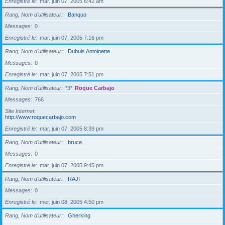
Enregistré le
mar. juin 07, 2005 6:42 am
Rang, Nom d’utilisateur
Banquo
Messages
0
Enregistré le
mar. juin 07, 2005 7:16 pm
Rang, Nom d’utilisateur
Dubuis Antoinette
Messages
0
Enregistré le
mar. juin 07, 2005 7:51 pm
Rang, Nom d’utilisateur
*3*
Roque Carbajo
Messages
766
Site Internet
http://www.roquecarbajo.com
Enregistré le
mar. juin 07, 2005 8:39 pm
Rang, Nom d’utilisateur
bruce
Messages
0
Enregistré le
mar. juin 07, 2005 9:45 pm
Rang, Nom d’utilisateur
RAJI
Messages
0
Enregistré le
mer. juin 08, 2005 4:50 pm
Rang, Nom d’utilisateur
Gherking