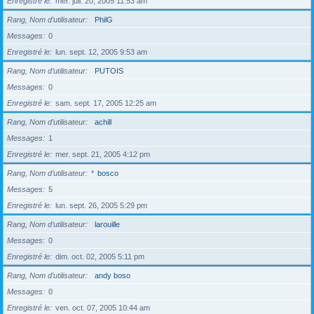
Enregistré le
mer. juil. 20, 2005 11:53 am
Rang, Nom d’utilisateur
PhilG
Messages
0
Enregistré le
lun. sept. 12, 2005 9:53 am
Rang, Nom d’utilisateur
PUTOIS
Messages
0
Enregistré le
sam. sept. 17, 2005 12:25 am
Rang, Nom d’utilisateur
achill
Messages
1
Enregistré le
mer. sept. 21, 2005 4:12 pm
Rang, Nom d’utilisateur
*
bosco
Messages
5
Enregistré le
lun. sept. 26, 2005 5:29 pm
Rang, Nom d’utilisateur
larouille
Messages
0
Enregistré le
dim. oct. 02, 2005 5:11 pm
Rang, Nom d’utilisateur
andy boso
Messages
0
Enregistré le
ven. oct. 07, 2005 10:44 am