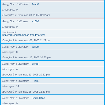
Rang, Nom d’utilisateur
JeanG
Messages
0
Enregistré le
ven. oct. 28, 2005 11:12 am
Rang, Nom d’utilisateur
K1000
Messages
0
Site Internet
http://elduendeflamenco.free.fr/forum/
Enregistré le
mar. nov. 01, 2005 11:27 pm
Rang, Nom d’utilisateur
William
Messages
0
Enregistré le
mar. nov. 15, 2005 10:50 pm
Rang, Nom d’utilisateur
Sergeï
Messages
4
Enregistré le
lun. nov. 21, 2005 10:52 pm
Rang, Nom d’utilisateur
**
Tom
Messages
14
Enregistré le
lun. nov. 28, 2005 12:53 pm
Rang, Nom d’utilisateur
Gadjo latino
Messages
0