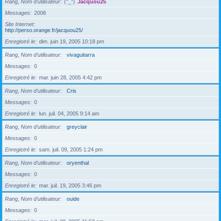
Rang, Nom d’utilisateur
(°_°)
Jacquou25
Messages
2008
Site Internet
http://perso.orange.fr/jacquou25/
Enregistré le
dim. juin 19, 2005 10:18 pm
Rang, Nom d’utilisateur
vivaguitarra
Messages
0
Enregistré le
mar. juin 28, 2005 4:42 pm
Rang, Nom d’utilisateur
Cris
Messages
0
Enregistré le
lun. juil. 04, 2005 9:14 am
Rang, Nom d’utilisateur
greyclair
Messages
0
Enregistré le
sam. juil. 09, 2005 1:24 pm
Rang, Nom d’utilisateur
oryenthal
Messages
0
Enregistré le
mar. juil. 19, 2005 3:46 pm
Rang, Nom d’utilisateur
ouide
Messages
0