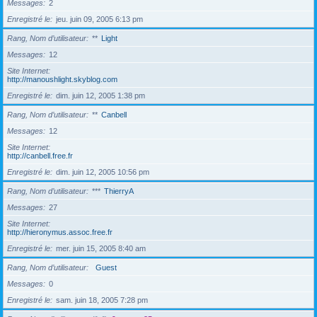
Messages
2
Enregistré le
jeu. juin 09, 2005 6:13 pm
Rang, Nom d’utilisateur
**
Light
Messages
12
Site Internet
http://manoushlight.skyblog.com
Enregistré le
dim. juin 12, 2005 1:38 pm
Rang, Nom d’utilisateur
**
Canbell
Messages
12
Site Internet
http://canbell.free.fr
Enregistré le
dim. juin 12, 2005 10:56 pm
Rang, Nom d’utilisateur
***
ThierryA
Messages
27
Site Internet
http://hieronymus.assoc.free.fr
Enregistré le
mer. juin 15, 2005 8:40 am
Rang, Nom d’utilisateur
Guest
Messages
0
Enregistré le
sam. juin 18, 2005 7:28 pm