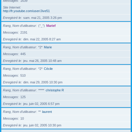
Messages
1639
Site Internet
http://fr.youtube.com/user/Jive51
Enregistré le
sam. mai 21, 2005 3:26 pm
Rang, Nom d’utilisateur
(°_°)
Marief
Messages
2191
Enregistré le
dim. mai 22, 2005 8:27 am
Rang, Nom d’utilisateur
*2*
Marie
Messages
445
Enregistré le
jeu. mai 26, 2005 10:48 am
Rang, Nom d’utilisateur
*2*
Cécile
Messages
510
Enregistré le
dim. mai 29, 2005 10:30 pm
Rang, Nom d’utilisateur
*****
christophe R
Messages
125
Enregistré le
jeu. juin 02, 2005 6:57 pm
Rang, Nom d’utilisateur
**
laurent
Messages
10
Enregistré le
jeu. juin 02, 2005 10:30 pm