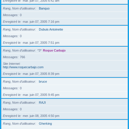
Enregistré le
mar. juin 07, 2005 6:42 am
Rang, Nom d’utilisateur
Banquo
Messages
0
Enregistré le
mar. juin 07, 2005 7:16 pm
Rang, Nom d’utilisateur
Dubuis Antoinette
Messages
0
Enregistré le
mar. juin 07, 2005 7:51 pm
Rang, Nom d’utilisateur
*3*
Roque Carbajo
Messages
766
Site Internet
http://www.roquecarbajo.com
Enregistré le
mar. juin 07, 2005 8:39 pm
Rang, Nom d’utilisateur
bruce
Messages
0
Enregistré le
mar. juin 07, 2005 9:45 pm
Rang, Nom d’utilisateur
RAJI
Messages
0
Enregistré le
mer. juin 08, 2005 4:50 pm
Rang, Nom d’utilisateur
Gherking