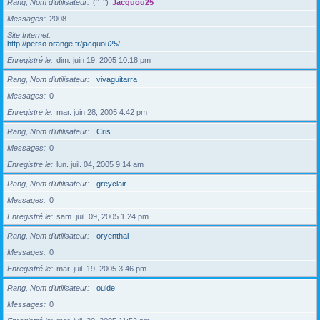
Rang, Nom d’utilisateur
(°_°)
Jacquou25
Messages
2008
Site Internet
http://perso.orange.fr/jacquou25/
Enregistré le
dim. juin 19, 2005 10:18 pm
Rang, Nom d’utilisateur
vivaguitarra
Messages
0
Enregistré le
mar. juin 28, 2005 4:42 pm
Rang, Nom d’utilisateur
Cris
Messages
0
Enregistré le
lun. juil. 04, 2005 9:14 am
Rang, Nom d’utilisateur
greyclair
Messages
0
Enregistré le
sam. juil. 09, 2005 1:24 pm
Rang, Nom d’utilisateur
oryenthal
Messages
0
Enregistré le
mar. juil. 19, 2005 3:46 pm
Rang, Nom d’utilisateur
ouide
Messages
0