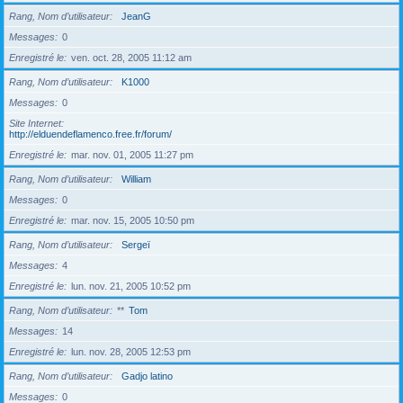
Rang, Nom d’utilisateur
JeanG
Messages
0
Enregistré le
ven. oct. 28, 2005 11:12 am
Rang, Nom d’utilisateur
K1000
Messages
0
Site Internet
http://elduendeflamenco.free.fr/forum/
Enregistré le
mar. nov. 01, 2005 11:27 pm
Rang, Nom d’utilisateur
William
Messages
0
Enregistré le
mar. nov. 15, 2005 10:50 pm
Rang, Nom d’utilisateur
Sergeï
Messages
4
Enregistré le
lun. nov. 21, 2005 10:52 pm
Rang, Nom d’utilisateur
**
Tom
Messages
14
Enregistré le
lun. nov. 28, 2005 12:53 pm
Rang, Nom d’utilisateur
Gadjo latino
Messages
0