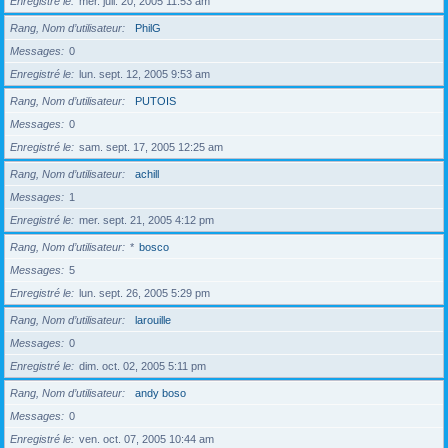
Enregistré le
mer. juil. 20, 2005 11:53 am
Rang, Nom d’utilisateur
PhilG
Messages
0
Enregistré le
lun. sept. 12, 2005 9:53 am
Rang, Nom d’utilisateur
PUTOIS
Messages
0
Enregistré le
sam. sept. 17, 2005 12:25 am
Rang, Nom d’utilisateur
achill
Messages
1
Enregistré le
mer. sept. 21, 2005 4:12 pm
Rang, Nom d’utilisateur
*
bosco
Messages
5
Enregistré le
lun. sept. 26, 2005 5:29 pm
Rang, Nom d’utilisateur
larouille
Messages
0
Enregistré le
dim. oct. 02, 2005 5:11 pm
Rang, Nom d’utilisateur
andy boso
Messages
0
Enregistré le
ven. oct. 07, 2005 10:44 am