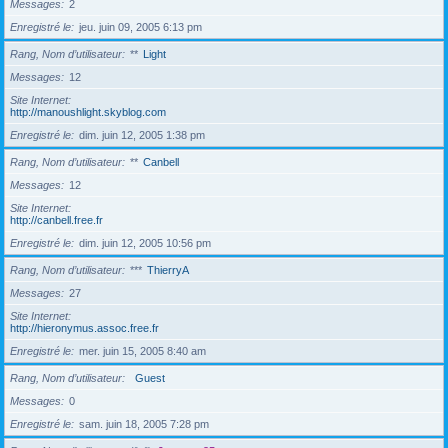
Messages
2
Enregistré le
jeu. juin 09, 2005 6:13 pm
Rang, Nom d’utilisateur
**
Light
Messages
12
Site Internet
http://manoushlight.skyblog.com
Enregistré le
dim. juin 12, 2005 1:38 pm
Rang, Nom d’utilisateur
**
Canbell
Messages
12
Site Internet
http://canbell.free.fr
Enregistré le
dim. juin 12, 2005 10:56 pm
Rang, Nom d’utilisateur
***
ThierryA
Messages
27
Site Internet
http://hieronymus.assoc.free.fr
Enregistré le
mer. juin 15, 2005 8:40 am
Rang, Nom d’utilisateur
Guest
Messages
0
Enregistré le
sam. juin 18, 2005 7:28 pm