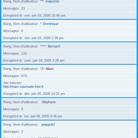
Rang, Nom d’utilisateur
***
mapuche
Messages
23
Enregistré le
ven. juin 03, 2005 10:46 am
Rang, Nom d’utilisateur
*
Dominique
Messages
6
Enregistré le
ven. juin 03, 2005 2:38 pm
Rang, Nom d’utilisateur
*****
Bernard
Messages
120
Enregistré le
sam. juin 04, 2005 4:29 am
Rang, Nom d’utilisateur
*3*
Marc
Messages
672
Site Internet
http://marc.saumade.free.fr
Enregistré le
dim. juin 05, 2005 10:32 am
Rang, Nom d’utilisateur
Stéphane
Messages
3
Enregistré le
lun. juin 06, 2005 9:46 pm
Rang, Nom d’utilisateur
patjuju62
Messages
2