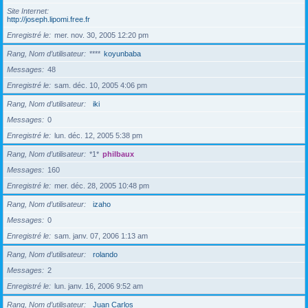
Site Internet
http://joseph.lipomi.free.fr
Enregistré le
mer. nov. 30, 2005 12:20 pm
Rang, Nom d’utilisateur
****
koyunbaba
Messages
48
Enregistré le
sam. déc. 10, 2005 4:06 pm
Rang, Nom d’utilisateur
iki
Messages
0
Enregistré le
lun. déc. 12, 2005 5:38 pm
Rang, Nom d’utilisateur
*1*
philbaux
Messages
160
Enregistré le
mer. déc. 28, 2005 10:48 pm
Rang, Nom d’utilisateur
izaho
Messages
0
Enregistré le
sam. janv. 07, 2006 1:13 am
Rang, Nom d’utilisateur
rolando
Messages
2
Enregistré le
lun. janv. 16, 2006 9:52 am
Rang, Nom d’utilisateur
Juan Carlos