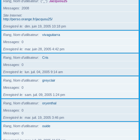
Rang, Nom d’utilisateur
(°_°)
Jacquou25
Messages
2008
Site Internet
http://perso.orange.fr/jacquou25/
Enregistré le
dim. juin 19, 2005 10:18 pm
Rang, Nom d’utilisateur
vivaguitarra
Messages
0
Enregistré le
mar. juin 28, 2005 4:42 pm
Rang, Nom d’utilisateur
Cris
Messages
0
Enregistré le
lun. juil. 04, 2005 9:14 am
Rang, Nom d’utilisateur
greyclair
Messages
0
Enregistré le
sam. juil. 09, 2005 1:24 pm
Rang, Nom d’utilisateur
oryenthal
Messages
0
Enregistré le
mar. juil. 19, 2005 3:46 pm
Rang, Nom d’utilisateur
ouide
Messages
0