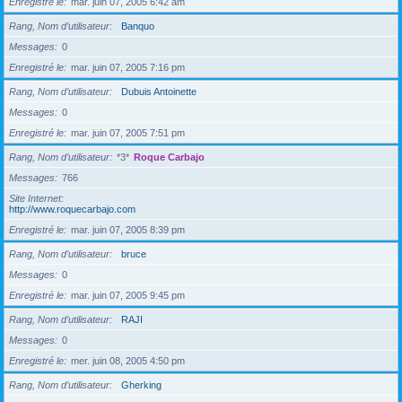
Enregistré le
mar. juin 07, 2005 6:42 am
Rang, Nom d’utilisateur
Banquo
Messages
0
Enregistré le
mar. juin 07, 2005 7:16 pm
Rang, Nom d’utilisateur
Dubuis Antoinette
Messages
0
Enregistré le
mar. juin 07, 2005 7:51 pm
Rang, Nom d’utilisateur
*3*
Roque Carbajo
Messages
766
Site Internet
http://www.roquecarbajo.com
Enregistré le
mar. juin 07, 2005 8:39 pm
Rang, Nom d’utilisateur
bruce
Messages
0
Enregistré le
mar. juin 07, 2005 9:45 pm
Rang, Nom d’utilisateur
RAJI
Messages
0
Enregistré le
mer. juin 08, 2005 4:50 pm
Rang, Nom d’utilisateur
Gherking