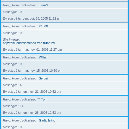
Rang, Nom d’utilisateur
JeanG
Messages
0
Enregistré le
ven. oct. 28, 2005 11:12 am
Rang, Nom d’utilisateur
K1000
Messages
0
Site Internet
http://elduendeflamenco.free.fr/forum/
Enregistré le
mar. nov. 01, 2005 11:27 pm
Rang, Nom d’utilisateur
William
Messages
0
Enregistré le
mar. nov. 15, 2005 10:50 pm
Rang, Nom d’utilisateur
Sergeï
Messages
4
Enregistré le
lun. nov. 21, 2005 10:52 pm
Rang, Nom d’utilisateur
**
Tom
Messages
14
Enregistré le
lun. nov. 28, 2005 12:53 pm
Rang, Nom d’utilisateur
Gadjo latino
Messages
0