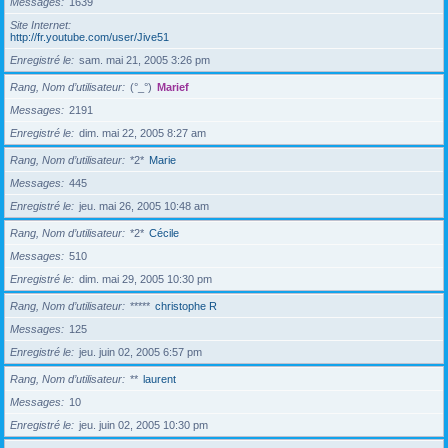
Messages
1639
Site Internet
http://fr.youtube.com/user/Jive51
Enregistré le
sam. mai 21, 2005 3:26 pm
Rang, Nom d’utilisateur
(°_°)
Marief
Messages
2191
Enregistré le
dim. mai 22, 2005 8:27 am
Rang, Nom d’utilisateur
*2*
Marie
Messages
445
Enregistré le
jeu. mai 26, 2005 10:48 am
Rang, Nom d’utilisateur
*2*
Cécile
Messages
510
Enregistré le
dim. mai 29, 2005 10:30 pm
Rang, Nom d’utilisateur
*****
christophe R
Messages
125
Enregistré le
jeu. juin 02, 2005 6:57 pm
Rang, Nom d’utilisateur
**
laurent
Messages
10
Enregistré le
jeu. juin 02, 2005 10:30 pm