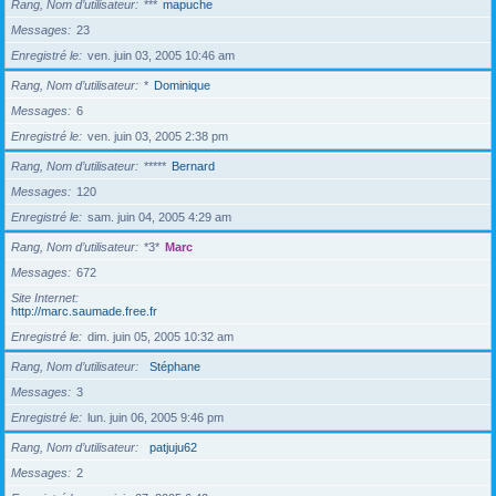
Rang, Nom d’utilisateur
***
mapuche
Messages
23
Enregistré le
ven. juin 03, 2005 10:46 am
Rang, Nom d’utilisateur
*
Dominique
Messages
6
Enregistré le
ven. juin 03, 2005 2:38 pm
Rang, Nom d’utilisateur
*****
Bernard
Messages
120
Enregistré le
sam. juin 04, 2005 4:29 am
Rang, Nom d’utilisateur
*3*
Marc
Messages
672
Site Internet
http://marc.saumade.free.fr
Enregistré le
dim. juin 05, 2005 10:32 am
Rang, Nom d’utilisateur
Stéphane
Messages
3
Enregistré le
lun. juin 06, 2005 9:46 pm
Rang, Nom d’utilisateur
patjuju62
Messages
2