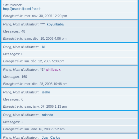
Site Internet
http://joseph.lipomi.free.fr
Enregistré le
mer. nov. 30, 2005 12:20 pm
Rang, Nom d’utilisateur
****
koyunbaba
Messages
48
Enregistré le
sam. déc. 10, 2005 4:06 pm
Rang, Nom d’utilisateur
iki
Messages
0
Enregistré le
lun. déc. 12, 2005 5:38 pm
Rang, Nom d’utilisateur
*1*
philbaux
Messages
160
Enregistré le
mer. déc. 28, 2005 10:48 pm
Rang, Nom d’utilisateur
izaho
Messages
0
Enregistré le
sam. janv. 07, 2006 1:13 am
Rang, Nom d’utilisateur
rolando
Messages
2
Enregistré le
lun. janv. 16, 2006 9:52 am
Rang, Nom d’utilisateur
Juan Carlos