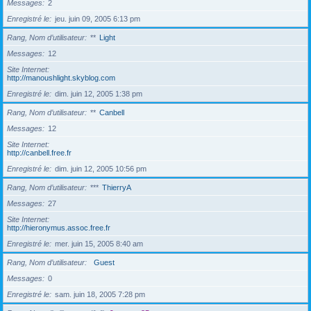
Messages
2
Enregistré le
jeu. juin 09, 2005 6:13 pm
Rang, Nom d’utilisateur
**
Light
Messages
12
Site Internet
http://manoushlight.skyblog.com
Enregistré le
dim. juin 12, 2005 1:38 pm
Rang, Nom d’utilisateur
**
Canbell
Messages
12
Site Internet
http://canbell.free.fr
Enregistré le
dim. juin 12, 2005 10:56 pm
Rang, Nom d’utilisateur
***
ThierryA
Messages
27
Site Internet
http://hieronymus.assoc.free.fr
Enregistré le
mer. juin 15, 2005 8:40 am
Rang, Nom d’utilisateur
Guest
Messages
0
Enregistré le
sam. juin 18, 2005 7:28 pm