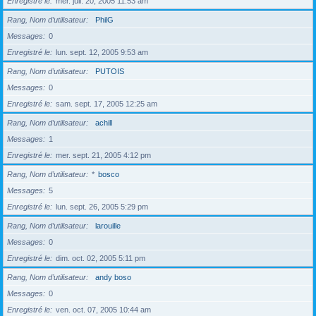
Enregistré le
mer. juil. 20, 2005 11:53 am
Rang, Nom d’utilisateur
PhilG
Messages
0
Enregistré le
lun. sept. 12, 2005 9:53 am
Rang, Nom d’utilisateur
PUTOIS
Messages
0
Enregistré le
sam. sept. 17, 2005 12:25 am
Rang, Nom d’utilisateur
achill
Messages
1
Enregistré le
mer. sept. 21, 2005 4:12 pm
Rang, Nom d’utilisateur
*
bosco
Messages
5
Enregistré le
lun. sept. 26, 2005 5:29 pm
Rang, Nom d’utilisateur
larouille
Messages
0
Enregistré le
dim. oct. 02, 2005 5:11 pm
Rang, Nom d’utilisateur
andy boso
Messages
0
Enregistré le
ven. oct. 07, 2005 10:44 am