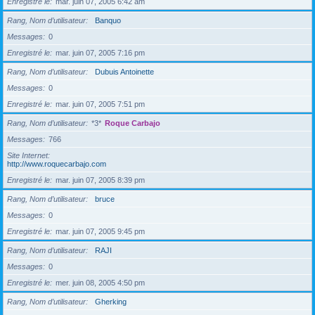
Enregistré le
mar. juin 07, 2005 6:42 am
Rang, Nom d’utilisateur
Banquo
Messages
0
Enregistré le
mar. juin 07, 2005 7:16 pm
Rang, Nom d’utilisateur
Dubuis Antoinette
Messages
0
Enregistré le
mar. juin 07, 2005 7:51 pm
Rang, Nom d’utilisateur
*3*
Roque Carbajo
Messages
766
Site Internet
http://www.roquecarbajo.com
Enregistré le
mar. juin 07, 2005 8:39 pm
Rang, Nom d’utilisateur
bruce
Messages
0
Enregistré le
mar. juin 07, 2005 9:45 pm
Rang, Nom d’utilisateur
RAJI
Messages
0
Enregistré le
mer. juin 08, 2005 4:50 pm
Rang, Nom d’utilisateur
Gherking