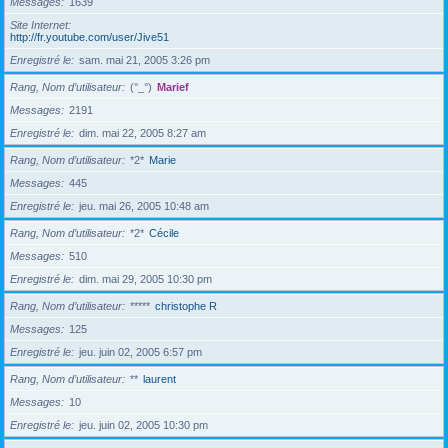
Messages
1639
Site Internet
http://fr.youtube.com/user/Jive51
Enregistré le
sam. mai 21, 2005 3:26 pm
Rang, Nom d’utilisateur
(°_°)
Marief
Messages
2191
Enregistré le
dim. mai 22, 2005 8:27 am
Rang, Nom d’utilisateur
*2*
Marie
Messages
445
Enregistré le
jeu. mai 26, 2005 10:48 am
Rang, Nom d’utilisateur
*2*
Cécile
Messages
510
Enregistré le
dim. mai 29, 2005 10:30 pm
Rang, Nom d’utilisateur
*****
christophe R
Messages
125
Enregistré le
jeu. juin 02, 2005 6:57 pm
Rang, Nom d’utilisateur
**
laurent
Messages
10
Enregistré le
jeu. juin 02, 2005 10:30 pm