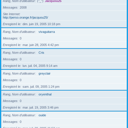
Rang, Nom d’utilisateur
(°_°)
Jacquou25
Messages
2008
Site Internet
http://perso.orange.fr/jacquou25/
Enregistré le
dim. juin 19, 2005 10:18 pm
Rang, Nom d’utilisateur
vivaguitarra
Messages
0
Enregistré le
mar. juin 28, 2005 4:42 pm
Rang, Nom d’utilisateur
Cris
Messages
0
Enregistré le
lun. juil. 04, 2005 9:14 am
Rang, Nom d’utilisateur
greyclair
Messages
0
Enregistré le
sam. juil. 09, 2005 1:24 pm
Rang, Nom d’utilisateur
oryenthal
Messages
0
Enregistré le
mar. juil. 19, 2005 3:46 pm
Rang, Nom d’utilisateur
ouide
Messages
0