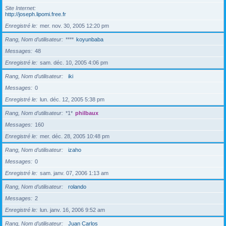
Site Internet
http://joseph.lipomi.free.fr
Enregistré le
mer. nov. 30, 2005 12:20 pm
Rang, Nom d’utilisateur
****
koyunbaba
Messages
48
Enregistré le
sam. déc. 10, 2005 4:06 pm
Rang, Nom d’utilisateur
iki
Messages
0
Enregistré le
lun. déc. 12, 2005 5:38 pm
Rang, Nom d’utilisateur
*1*
philbaux
Messages
160
Enregistré le
mer. déc. 28, 2005 10:48 pm
Rang, Nom d’utilisateur
izaho
Messages
0
Enregistré le
sam. janv. 07, 2006 1:13 am
Rang, Nom d’utilisateur
rolando
Messages
2
Enregistré le
lun. janv. 16, 2006 9:52 am
Rang, Nom d’utilisateur
Juan Carlos