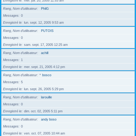
Enregistré le
mer. juil. 20, 2005 11:53 am
Rang, Nom d’utilisateur
PhilG
Messages
0
Enregistré le
lun. sept. 12, 2005 9:53 am
Rang, Nom d’utilisateur
PUTOIS
Messages
0
Enregistré le
sam. sept. 17, 2005 12:25 am
Rang, Nom d’utilisateur
achill
Messages
1
Enregistré le
mer. sept. 21, 2005 4:12 pm
Rang, Nom d’utilisateur
*
bosco
Messages
5
Enregistré le
lun. sept. 26, 2005 5:29 pm
Rang, Nom d’utilisateur
larouille
Messages
0
Enregistré le
dim. oct. 02, 2005 5:11 pm
Rang, Nom d’utilisateur
andy boso
Messages
0
Enregistré le
ven. oct. 07, 2005 10:44 am