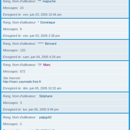
Rang, Nom d’utilisateur
***
mapuche
Messages
23
Enregistré le
ven. juin 03, 2005 10:46 am
Rang, Nom d’utilisateur
*
Dominique
Messages
6
Enregistré le
ven. juin 03, 2005 2:38 pm
Rang, Nom d’utilisateur
*****
Bernard
Messages
120
Enregistré le
sam. juin 04, 2005 4:29 am
Rang, Nom d’utilisateur
*3*
Marc
Messages
672
Site Internet
http://marc.saumade.free.fr
Enregistré le
dim. juin 05, 2005 10:32 am
Rang, Nom d’utilisateur
Stéphane
Messages
3
Enregistré le
lun. juin 06, 2005 9:46 pm
Rang, Nom d’utilisateur
patjuju62
Messages
2