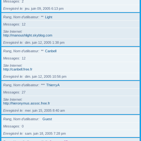
Messages
2
Enregistré le
jeu. juin 09, 2005 6:13 pm
Rang, Nom d’utilisateur
**
Light
Messages
12
Site Internet
http://manoushlight.skyblog.com
Enregistré le
dim. juin 12, 2005 1:38 pm
Rang, Nom d’utilisateur
**
Canbell
Messages
12
Site Internet
http://canbell.free.fr
Enregistré le
dim. juin 12, 2005 10:56 pm
Rang, Nom d’utilisateur
***
ThierryA
Messages
27
Site Internet
http://hieronymus.assoc.free.fr
Enregistré le
mer. juin 15, 2005 8:40 am
Rang, Nom d’utilisateur
Guest
Messages
0
Enregistré le
sam. juin 18, 2005 7:28 pm