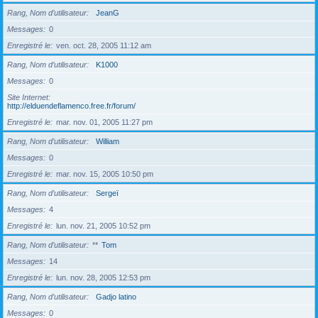
Rang, Nom d’utilisateur
JeanG
Messages
0
Enregistré le
ven. oct. 28, 2005 11:12 am
Rang, Nom d’utilisateur
K1000
Messages
0
Site Internet
http://elduendeflamenco.free.fr/forum/
Enregistré le
mar. nov. 01, 2005 11:27 pm
Rang, Nom d’utilisateur
William
Messages
0
Enregistré le
mar. nov. 15, 2005 10:50 pm
Rang, Nom d’utilisateur
Sergeï
Messages
4
Enregistré le
lun. nov. 21, 2005 10:52 pm
Rang, Nom d’utilisateur
**
Tom
Messages
14
Enregistré le
lun. nov. 28, 2005 12:53 pm
Rang, Nom d’utilisateur
Gadjo latino
Messages
0