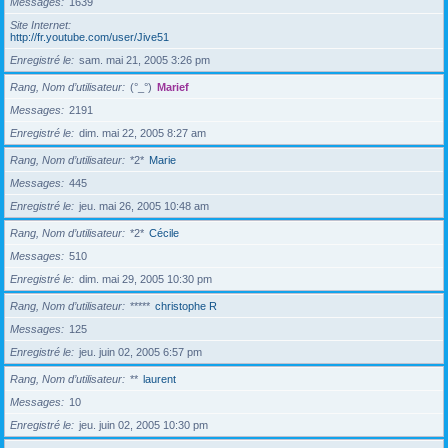
Messages
1639
Site Internet
http://fr.youtube.com/user/Jive51
Enregistré le
sam. mai 21, 2005 3:26 pm
Rang, Nom d’utilisateur
(°_°)
Marief
Messages
2191
Enregistré le
dim. mai 22, 2005 8:27 am
Rang, Nom d’utilisateur
*2*
Marie
Messages
445
Enregistré le
jeu. mai 26, 2005 10:48 am
Rang, Nom d’utilisateur
*2*
Cécile
Messages
510
Enregistré le
dim. mai 29, 2005 10:30 pm
Rang, Nom d’utilisateur
*****
christophe R
Messages
125
Enregistré le
jeu. juin 02, 2005 6:57 pm
Rang, Nom d’utilisateur
**
laurent
Messages
10
Enregistré le
jeu. juin 02, 2005 10:30 pm