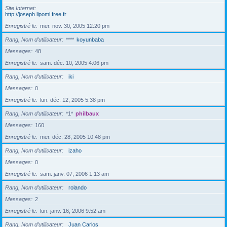
Site Internet
http://joseph.lipomi.free.fr
Enregistré le
mer. nov. 30, 2005 12:20 pm
Rang, Nom d’utilisateur
****
koyunbaba
Messages
48
Enregistré le
sam. déc. 10, 2005 4:06 pm
Rang, Nom d’utilisateur
iki
Messages
0
Enregistré le
lun. déc. 12, 2005 5:38 pm
Rang, Nom d’utilisateur
*1*
philbaux
Messages
160
Enregistré le
mer. déc. 28, 2005 10:48 pm
Rang, Nom d’utilisateur
izaho
Messages
0
Enregistré le
sam. janv. 07, 2006 1:13 am
Rang, Nom d’utilisateur
rolando
Messages
2
Enregistré le
lun. janv. 16, 2006 9:52 am
Rang, Nom d’utilisateur
Juan Carlos