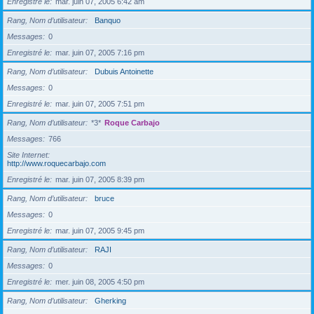
Enregistré le
mar. juin 07, 2005 6:42 am
Rang, Nom d’utilisateur
Banquo
Messages
0
Enregistré le
mar. juin 07, 2005 7:16 pm
Rang, Nom d’utilisateur
Dubuis Antoinette
Messages
0
Enregistré le
mar. juin 07, 2005 7:51 pm
Rang, Nom d’utilisateur
*3*
Roque Carbajo
Messages
766
Site Internet
http://www.roquecarbajo.com
Enregistré le
mar. juin 07, 2005 8:39 pm
Rang, Nom d’utilisateur
bruce
Messages
0
Enregistré le
mar. juin 07, 2005 9:45 pm
Rang, Nom d’utilisateur
RAJI
Messages
0
Enregistré le
mer. juin 08, 2005 4:50 pm
Rang, Nom d’utilisateur
Gherking