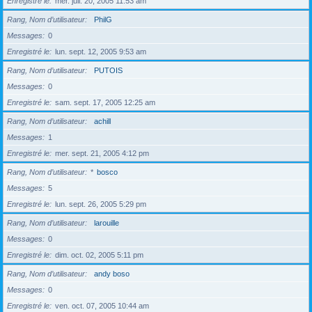
Enregistré le
mer. juil. 20, 2005 11:53 am
Rang, Nom d’utilisateur
PhilG
Messages
0
Enregistré le
lun. sept. 12, 2005 9:53 am
Rang, Nom d’utilisateur
PUTOIS
Messages
0
Enregistré le
sam. sept. 17, 2005 12:25 am
Rang, Nom d’utilisateur
achill
Messages
1
Enregistré le
mer. sept. 21, 2005 4:12 pm
Rang, Nom d’utilisateur
*
bosco
Messages
5
Enregistré le
lun. sept. 26, 2005 5:29 pm
Rang, Nom d’utilisateur
larouille
Messages
0
Enregistré le
dim. oct. 02, 2005 5:11 pm
Rang, Nom d’utilisateur
andy boso
Messages
0
Enregistré le
ven. oct. 07, 2005 10:44 am