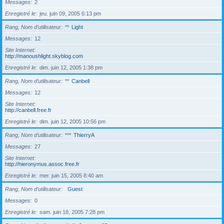
Messages
2
Enregistré le
jeu. juin 09, 2005 6:13 pm
Rang, Nom d’utilisateur
**
Light
Messages
12
Site Internet
http://manoushlight.skyblog.com
Enregistré le
dim. juin 12, 2005 1:38 pm
Rang, Nom d’utilisateur
**
Canbell
Messages
12
Site Internet
http://canbell.free.fr
Enregistré le
dim. juin 12, 2005 10:56 pm
Rang, Nom d’utilisateur
***
ThierryA
Messages
27
Site Internet
http://hieronymus.assoc.free.fr
Enregistré le
mer. juin 15, 2005 8:40 am
Rang, Nom d’utilisateur
Guest
Messages
0
Enregistré le
sam. juin 18, 2005 7:28 pm