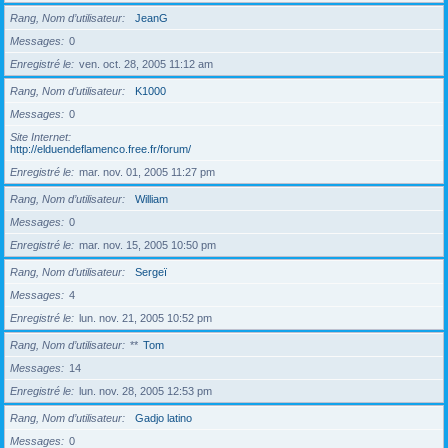
Rang, Nom d’utilisateur
JeanG
Messages
0
Enregistré le
ven. oct. 28, 2005 11:12 am
Rang, Nom d’utilisateur
K1000
Messages
0
Site Internet
http://elduendeflamenco.free.fr/forum/
Enregistré le
mar. nov. 01, 2005 11:27 pm
Rang, Nom d’utilisateur
William
Messages
0
Enregistré le
mar. nov. 15, 2005 10:50 pm
Rang, Nom d’utilisateur
Sergeï
Messages
4
Enregistré le
lun. nov. 21, 2005 10:52 pm
Rang, Nom d’utilisateur
**
Tom
Messages
14
Enregistré le
lun. nov. 28, 2005 12:53 pm
Rang, Nom d’utilisateur
Gadjo latino
Messages
0