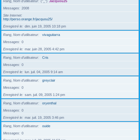
Rang, Nom d’utilisateur
(°_°)
Jacquou25
Messages
2008
Site Internet
http://perso.orange.fr/jacquou25/
Enregistré le
dim. juin 19, 2005 10:18 pm
Rang, Nom d’utilisateur
vivaguitarra
Messages
0
Enregistré le
mar. juin 28, 2005 4:42 pm
Rang, Nom d’utilisateur
Cris
Messages
0
Enregistré le
lun. juil. 04, 2005 9:14 am
Rang, Nom d’utilisateur
greyclair
Messages
0
Enregistré le
sam. juil. 09, 2005 1:24 pm
Rang, Nom d’utilisateur
oryenthal
Messages
0
Enregistré le
mar. juil. 19, 2005 3:46 pm
Rang, Nom d’utilisateur
ouide
Messages
0