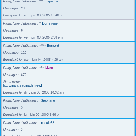
Rang, Nom d’utilisateur
***
mapuche
Messages
23
Enregistré le
ven. juin 03, 2005 10:46 am
Rang, Nom d’utilisateur
*
Dominique
Messages
6
Enregistré le
ven. juin 03, 2005 2:38 pm
Rang, Nom d’utilisateur
*****
Bernard
Messages
120
Enregistré le
sam. juin 04, 2005 4:29 am
Rang, Nom d’utilisateur
*3*
Marc
Messages
672
Site Internet
http://marc.saumade.free.fr
Enregistré le
dim. juin 05, 2005 10:32 am
Rang, Nom d’utilisateur
Stéphane
Messages
3
Enregistré le
lun. juin 06, 2005 9:46 pm
Rang, Nom d’utilisateur
patjuju62
Messages
2