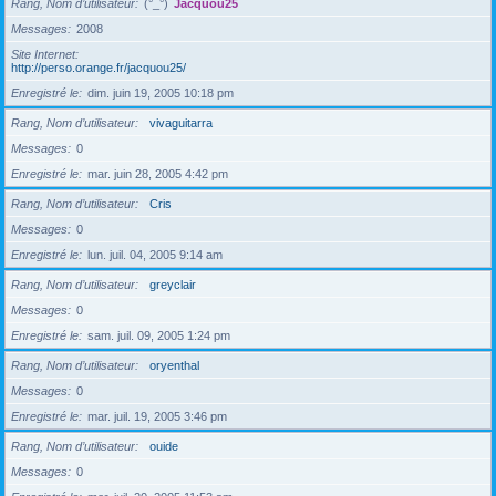
Rang, Nom d’utilisateur
(°_°)
Jacquou25
Messages
2008
Site Internet
http://perso.orange.fr/jacquou25/
Enregistré le
dim. juin 19, 2005 10:18 pm
Rang, Nom d’utilisateur
vivaguitarra
Messages
0
Enregistré le
mar. juin 28, 2005 4:42 pm
Rang, Nom d’utilisateur
Cris
Messages
0
Enregistré le
lun. juil. 04, 2005 9:14 am
Rang, Nom d’utilisateur
greyclair
Messages
0
Enregistré le
sam. juil. 09, 2005 1:24 pm
Rang, Nom d’utilisateur
oryenthal
Messages
0
Enregistré le
mar. juil. 19, 2005 3:46 pm
Rang, Nom d’utilisateur
ouide
Messages
0