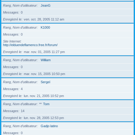
Rang, Nom d’utilisateur
JeanG
Messages
0
Enregistré le
ven. oct. 28, 2005 11:12 am
Rang, Nom d’utilisateur
K1000
Messages
0
Site Internet
http://elduendeflamenco.free.fr/forum/
Enregistré le
mar. nov. 01, 2005 11:27 pm
Rang, Nom d’utilisateur
William
Messages
0
Enregistré le
mar. nov. 15, 2005 10:50 pm
Rang, Nom d’utilisateur
Sergeï
Messages
4
Enregistré le
lun. nov. 21, 2005 10:52 pm
Rang, Nom d’utilisateur
**
Tom
Messages
14
Enregistré le
lun. nov. 28, 2005 12:53 pm
Rang, Nom d’utilisateur
Gadjo latino
Messages
0