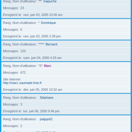
Rang, Nom d’utilisateur
***
mapuche
Messages
23
Enregistré le
ven. juin 03, 2005 10:46 am
Rang, Nom d’utilisateur
*
Dominique
Messages
6
Enregistré le
ven. juin 03, 2005 2:38 pm
Rang, Nom d’utilisateur
*****
Bernard
Messages
120
Enregistré le
sam. juin 04, 2005 4:29 am
Rang, Nom d’utilisateur
*3*
Marc
Messages
672
Site Internet
http://marc.saumade.free.fr
Enregistré le
dim. juin 05, 2005 10:32 am
Rang, Nom d’utilisateur
Stéphane
Messages
3
Enregistré le
lun. juin 06, 2005 9:46 pm
Rang, Nom d’utilisateur
patjuju62
Messages
2