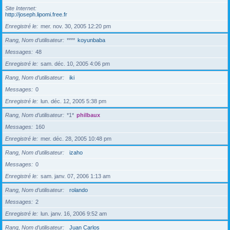
Site Internet
http://joseph.lipomi.free.fr
Enregistré le
mer. nov. 30, 2005 12:20 pm
Rang, Nom d’utilisateur
****
koyunbaba
Messages
48
Enregistré le
sam. déc. 10, 2005 4:06 pm
Rang, Nom d’utilisateur
iki
Messages
0
Enregistré le
lun. déc. 12, 2005 5:38 pm
Rang, Nom d’utilisateur
*1*
philbaux
Messages
160
Enregistré le
mer. déc. 28, 2005 10:48 pm
Rang, Nom d’utilisateur
izaho
Messages
0
Enregistré le
sam. janv. 07, 2006 1:13 am
Rang, Nom d’utilisateur
rolando
Messages
2
Enregistré le
lun. janv. 16, 2006 9:52 am
Rang, Nom d’utilisateur
Juan Carlos