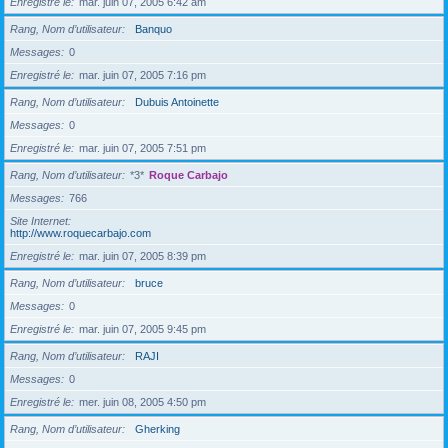
Enregistré le
mar. juin 07, 2005 6:42 am
Rang, Nom d’utilisateur
Banquo
Messages
0
Enregistré le
mar. juin 07, 2005 7:16 pm
Rang, Nom d’utilisateur
Dubuis Antoinette
Messages
0
Enregistré le
mar. juin 07, 2005 7:51 pm
Rang, Nom d’utilisateur
*3*
Roque Carbajo
Messages
766
Site Internet
http://www.roquecarbajo.com
Enregistré le
mar. juin 07, 2005 8:39 pm
Rang, Nom d’utilisateur
bruce
Messages
0
Enregistré le
mar. juin 07, 2005 9:45 pm
Rang, Nom d’utilisateur
RAJI
Messages
0
Enregistré le
mer. juin 08, 2005 4:50 pm
Rang, Nom d’utilisateur
Gherking