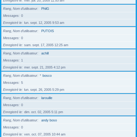
Enregistré le
mer. juil. 20, 2005 11:53 am
Rang, Nom d’utilisateur
PhilG
Messages
0
Enregistré le
lun. sept. 12, 2005 9:53 am
Rang, Nom d’utilisateur
PUTOIS
Messages
0
Enregistré le
sam. sept. 17, 2005 12:25 am
Rang, Nom d’utilisateur
achill
Messages
1
Enregistré le
mer. sept. 21, 2005 4:12 pm
Rang, Nom d’utilisateur
*
bosco
Messages
5
Enregistré le
lun. sept. 26, 2005 5:29 pm
Rang, Nom d’utilisateur
larouille
Messages
0
Enregistré le
dim. oct. 02, 2005 5:11 pm
Rang, Nom d’utilisateur
andy boso
Messages
0
Enregistré le
ven. oct. 07, 2005 10:44 am