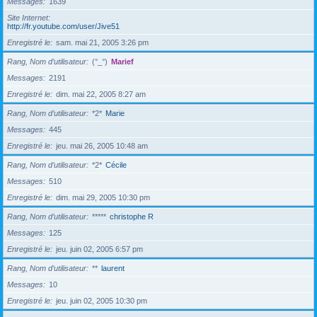
Messages
1639
Site Internet
http://fr.youtube.com/user/Jive51
Enregistré le
sam. mai 21, 2005 3:26 pm
Rang, Nom d’utilisateur
(°_°)
Marief
Messages
2191
Enregistré le
dim. mai 22, 2005 8:27 am
Rang, Nom d’utilisateur
*2*
Marie
Messages
445
Enregistré le
jeu. mai 26, 2005 10:48 am
Rang, Nom d’utilisateur
*2*
Cécile
Messages
510
Enregistré le
dim. mai 29, 2005 10:30 pm
Rang, Nom d’utilisateur
*****
christophe R
Messages
125
Enregistré le
jeu. juin 02, 2005 6:57 pm
Rang, Nom d’utilisateur
**
laurent
Messages
10
Enregistré le
jeu. juin 02, 2005 10:30 pm