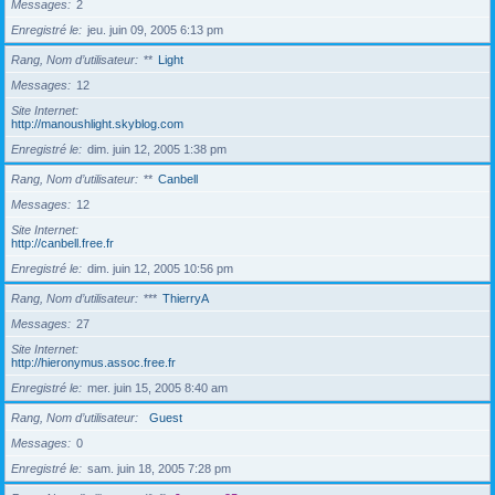
Messages
2
Enregistré le
jeu. juin 09, 2005 6:13 pm
Rang, Nom d’utilisateur
**
Light
Messages
12
Site Internet
http://manoushlight.skyblog.com
Enregistré le
dim. juin 12, 2005 1:38 pm
Rang, Nom d’utilisateur
**
Canbell
Messages
12
Site Internet
http://canbell.free.fr
Enregistré le
dim. juin 12, 2005 10:56 pm
Rang, Nom d’utilisateur
***
ThierryA
Messages
27
Site Internet
http://hieronymus.assoc.free.fr
Enregistré le
mer. juin 15, 2005 8:40 am
Rang, Nom d’utilisateur
Guest
Messages
0
Enregistré le
sam. juin 18, 2005 7:28 pm