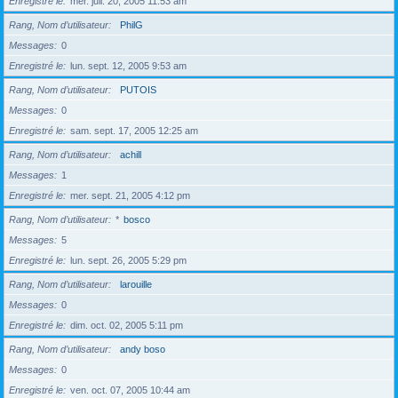
Enregistré le
mer. juil. 20, 2005 11:53 am
Rang, Nom d’utilisateur
PhilG
Messages
0
Enregistré le
lun. sept. 12, 2005 9:53 am
Rang, Nom d’utilisateur
PUTOIS
Messages
0
Enregistré le
sam. sept. 17, 2005 12:25 am
Rang, Nom d’utilisateur
achill
Messages
1
Enregistré le
mer. sept. 21, 2005 4:12 pm
Rang, Nom d’utilisateur
*
bosco
Messages
5
Enregistré le
lun. sept. 26, 2005 5:29 pm
Rang, Nom d’utilisateur
larouille
Messages
0
Enregistré le
dim. oct. 02, 2005 5:11 pm
Rang, Nom d’utilisateur
andy boso
Messages
0
Enregistré le
ven. oct. 07, 2005 10:44 am