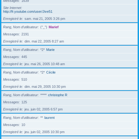
Messages
1639
Site Internet
http://fr.youtube.com/user/Jive51
Enregistré le
sam. mai 21, 2005 3:26 pm
Rang, Nom d’utilisateur
(°_°)
Marief
Messages
2191
Enregistré le
dim. mai 22, 2005 8:27 am
Rang, Nom d’utilisateur
*2*
Marie
Messages
445
Enregistré le
jeu. mai 26, 2005 10:48 am
Rang, Nom d’utilisateur
*2*
Cécile
Messages
510
Enregistré le
dim. mai 29, 2005 10:30 pm
Rang, Nom d’utilisateur
*****
christophe R
Messages
125
Enregistré le
jeu. juin 02, 2005 6:57 pm
Rang, Nom d’utilisateur
**
laurent
Messages
10
Enregistré le
jeu. juin 02, 2005 10:30 pm