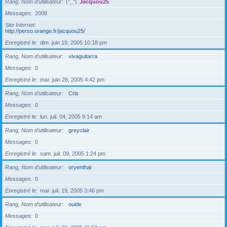
Rang, Nom d’utilisateur
(°_°)
Jacquou25
Messages
2008
Site Internet
http://perso.orange.fr/jacquou25/
Enregistré le
dim. juin 19, 2005 10:18 pm
Rang, Nom d’utilisateur
vivaguitarra
Messages
0
Enregistré le
mar. juin 28, 2005 4:42 pm
Rang, Nom d’utilisateur
Cris
Messages
0
Enregistré le
lun. juil. 04, 2005 9:14 am
Rang, Nom d’utilisateur
greyclair
Messages
0
Enregistré le
sam. juil. 09, 2005 1:24 pm
Rang, Nom d’utilisateur
oryenthal
Messages
0
Enregistré le
mar. juil. 19, 2005 3:46 pm
Rang, Nom d’utilisateur
ouide
Messages
0