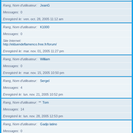
Rang, Nom d’utilisateur
JeanG
Messages
0
Enregistré le
ven. oct. 28, 2005 11:12 am
Rang, Nom d’utilisateur
K1000
Messages
0
Site Internet
http://elduendeflamenco.free.fr/forum/
Enregistré le
mar. nov. 01, 2005 11:27 pm
Rang, Nom d’utilisateur
William
Messages
0
Enregistré le
mar. nov. 15, 2005 10:50 pm
Rang, Nom d’utilisateur
Sergeï
Messages
4
Enregistré le
lun. nov. 21, 2005 10:52 pm
Rang, Nom d’utilisateur
**
Tom
Messages
14
Enregistré le
lun. nov. 28, 2005 12:53 pm
Rang, Nom d’utilisateur
Gadjo latino
Messages
0