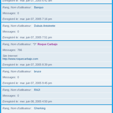
Enregistré le
mar. juin 07, 2005 6:42 am
Rang, Nom d’utilisateur
Banquo
Messages
0
Enregistré le
mar. juin 07, 2005 7:16 pm
Rang, Nom d’utilisateur
Dubuis Antoinette
Messages
0
Enregistré le
mar. juin 07, 2005 7:51 pm
Rang, Nom d’utilisateur
*3*
Roque Carbajo
Messages
766
Site Internet
http://www.roquecarbajo.com
Enregistré le
mar. juin 07, 2005 8:39 pm
Rang, Nom d’utilisateur
bruce
Messages
0
Enregistré le
mar. juin 07, 2005 9:45 pm
Rang, Nom d’utilisateur
RAJI
Messages
0
Enregistré le
mer. juin 08, 2005 4:50 pm
Rang, Nom d’utilisateur
Gherking