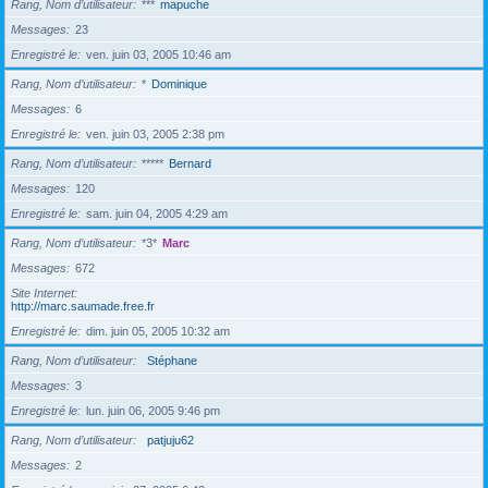
Rang, Nom d’utilisateur
***
mapuche
Messages
23
Enregistré le
ven. juin 03, 2005 10:46 am
Rang, Nom d’utilisateur
*
Dominique
Messages
6
Enregistré le
ven. juin 03, 2005 2:38 pm
Rang, Nom d’utilisateur
*****
Bernard
Messages
120
Enregistré le
sam. juin 04, 2005 4:29 am
Rang, Nom d’utilisateur
*3*
Marc
Messages
672
Site Internet
http://marc.saumade.free.fr
Enregistré le
dim. juin 05, 2005 10:32 am
Rang, Nom d’utilisateur
Stéphane
Messages
3
Enregistré le
lun. juin 06, 2005 9:46 pm
Rang, Nom d’utilisateur
patjuju62
Messages
2