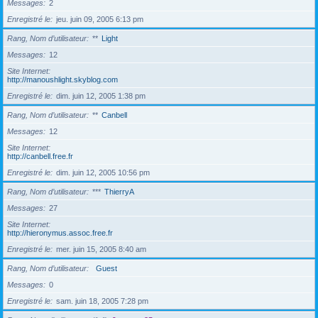
Messages
2
Enregistré le
jeu. juin 09, 2005 6:13 pm
Rang, Nom d’utilisateur
**
Light
Messages
12
Site Internet
http://manoushlight.skyblog.com
Enregistré le
dim. juin 12, 2005 1:38 pm
Rang, Nom d’utilisateur
**
Canbell
Messages
12
Site Internet
http://canbell.free.fr
Enregistré le
dim. juin 12, 2005 10:56 pm
Rang, Nom d’utilisateur
***
ThierryA
Messages
27
Site Internet
http://hieronymus.assoc.free.fr
Enregistré le
mer. juin 15, 2005 8:40 am
Rang, Nom d’utilisateur
Guest
Messages
0
Enregistré le
sam. juin 18, 2005 7:28 pm