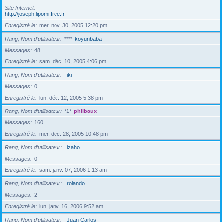
Site Internet
http://joseph.lipomi.free.fr
Enregistré le
mer. nov. 30, 2005 12:20 pm
Rang, Nom d’utilisateur
****
koyunbaba
Messages
48
Enregistré le
sam. déc. 10, 2005 4:06 pm
Rang, Nom d’utilisateur
iki
Messages
0
Enregistré le
lun. déc. 12, 2005 5:38 pm
Rang, Nom d’utilisateur
*1*
philbaux
Messages
160
Enregistré le
mer. déc. 28, 2005 10:48 pm
Rang, Nom d’utilisateur
izaho
Messages
0
Enregistré le
sam. janv. 07, 2006 1:13 am
Rang, Nom d’utilisateur
rolando
Messages
2
Enregistré le
lun. janv. 16, 2006 9:52 am
Rang, Nom d’utilisateur
Juan Carlos