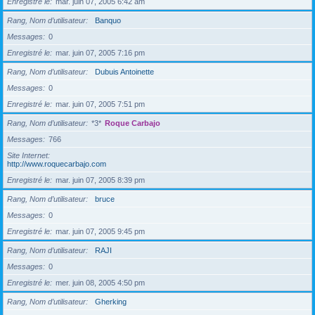
Enregistré le
mar. juin 07, 2005 6:42 am
Rang, Nom d’utilisateur
Banquo
Messages
0
Enregistré le
mar. juin 07, 2005 7:16 pm
Rang, Nom d’utilisateur
Dubuis Antoinette
Messages
0
Enregistré le
mar. juin 07, 2005 7:51 pm
Rang, Nom d’utilisateur
*3*
Roque Carbajo
Messages
766
Site Internet
http://www.roquecarbajo.com
Enregistré le
mar. juin 07, 2005 8:39 pm
Rang, Nom d’utilisateur
bruce
Messages
0
Enregistré le
mar. juin 07, 2005 9:45 pm
Rang, Nom d’utilisateur
RAJI
Messages
0
Enregistré le
mer. juin 08, 2005 4:50 pm
Rang, Nom d’utilisateur
Gherking