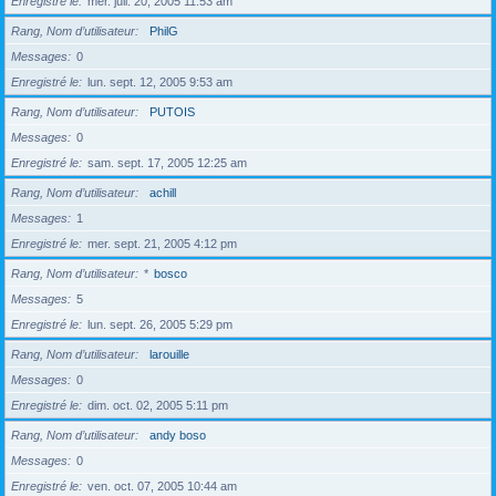
Enregistré le
mer. juil. 20, 2005 11:53 am
Rang, Nom d’utilisateur
PhilG
Messages
0
Enregistré le
lun. sept. 12, 2005 9:53 am
Rang, Nom d’utilisateur
PUTOIS
Messages
0
Enregistré le
sam. sept. 17, 2005 12:25 am
Rang, Nom d’utilisateur
achill
Messages
1
Enregistré le
mer. sept. 21, 2005 4:12 pm
Rang, Nom d’utilisateur
*
bosco
Messages
5
Enregistré le
lun. sept. 26, 2005 5:29 pm
Rang, Nom d’utilisateur
larouille
Messages
0
Enregistré le
dim. oct. 02, 2005 5:11 pm
Rang, Nom d’utilisateur
andy boso
Messages
0
Enregistré le
ven. oct. 07, 2005 10:44 am