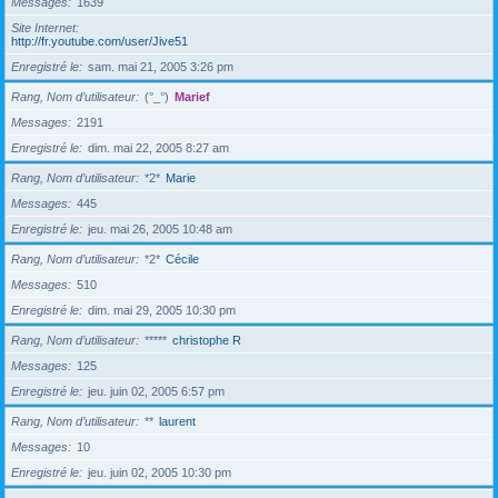
Messages
1639
Site Internet
http://fr.youtube.com/user/Jive51
Enregistré le
sam. mai 21, 2005 3:26 pm
Rang, Nom d’utilisateur
(°_°)
Marief
Messages
2191
Enregistré le
dim. mai 22, 2005 8:27 am
Rang, Nom d’utilisateur
*2*
Marie
Messages
445
Enregistré le
jeu. mai 26, 2005 10:48 am
Rang, Nom d’utilisateur
*2*
Cécile
Messages
510
Enregistré le
dim. mai 29, 2005 10:30 pm
Rang, Nom d’utilisateur
*****
christophe R
Messages
125
Enregistré le
jeu. juin 02, 2005 6:57 pm
Rang, Nom d’utilisateur
**
laurent
Messages
10
Enregistré le
jeu. juin 02, 2005 10:30 pm