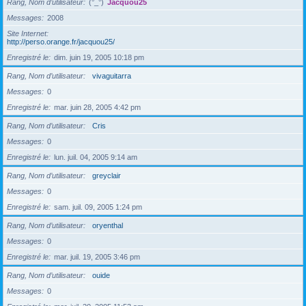
Rang, Nom d’utilisateur
(°_°)
Jacquou25
Messages
2008
Site Internet
http://perso.orange.fr/jacquou25/
Enregistré le
dim. juin 19, 2005 10:18 pm
Rang, Nom d’utilisateur
vivaguitarra
Messages
0
Enregistré le
mar. juin 28, 2005 4:42 pm
Rang, Nom d’utilisateur
Cris
Messages
0
Enregistré le
lun. juil. 04, 2005 9:14 am
Rang, Nom d’utilisateur
greyclair
Messages
0
Enregistré le
sam. juil. 09, 2005 1:24 pm
Rang, Nom d’utilisateur
oryenthal
Messages
0
Enregistré le
mar. juil. 19, 2005 3:46 pm
Rang, Nom d’utilisateur
ouide
Messages
0