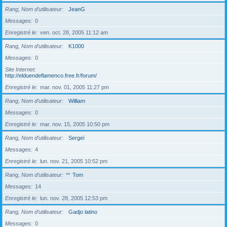
Rang, Nom d’utilisateur
JeanG
Messages
0
Enregistré le
ven. oct. 28, 2005 11:12 am
Rang, Nom d’utilisateur
K1000
Messages
0
Site Internet
http://elduendeflamenco.free.fr/forum/
Enregistré le
mar. nov. 01, 2005 11:27 pm
Rang, Nom d’utilisateur
William
Messages
0
Enregistré le
mar. nov. 15, 2005 10:50 pm
Rang, Nom d’utilisateur
Sergeï
Messages
4
Enregistré le
lun. nov. 21, 2005 10:52 pm
Rang, Nom d’utilisateur
**
Tom
Messages
14
Enregistré le
lun. nov. 28, 2005 12:53 pm
Rang, Nom d’utilisateur
Gadjo latino
Messages
0