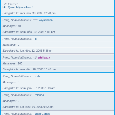
Site Internet
http://joseph.lipomi.free.fr
Enregistré le
mer. nov. 30, 2005 12:20 pm
Rang, Nom d’utilisateur
****
koyunbaba
Messages
48
Enregistré le
sam. déc. 10, 2005 4:06 pm
Rang, Nom d’utilisateur
iki
Messages
0
Enregistré le
lun. déc. 12, 2005 5:38 pm
Rang, Nom d’utilisateur
*1*
philbaux
Messages
160
Enregistré le
mer. déc. 28, 2005 10:48 pm
Rang, Nom d’utilisateur
izaho
Messages
0
Enregistré le
sam. janv. 07, 2006 1:13 am
Rang, Nom d’utilisateur
rolando
Messages
2
Enregistré le
lun. janv. 16, 2006 9:52 am
Rang, Nom d’utilisateur
Juan Carlos