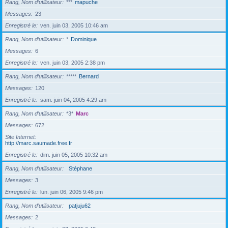
Rang, Nom d’utilisateur
***
mapuche
Messages
23
Enregistré le
ven. juin 03, 2005 10:46 am
Rang, Nom d’utilisateur
*
Dominique
Messages
6
Enregistré le
ven. juin 03, 2005 2:38 pm
Rang, Nom d’utilisateur
*****
Bernard
Messages
120
Enregistré le
sam. juin 04, 2005 4:29 am
Rang, Nom d’utilisateur
*3*
Marc
Messages
672
Site Internet
http://marc.saumade.free.fr
Enregistré le
dim. juin 05, 2005 10:32 am
Rang, Nom d’utilisateur
Stéphane
Messages
3
Enregistré le
lun. juin 06, 2005 9:46 pm
Rang, Nom d’utilisateur
patjuju62
Messages
2