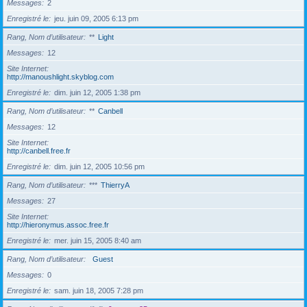
Messages
2
Enregistré le
jeu. juin 09, 2005 6:13 pm
Rang, Nom d’utilisateur
**
Light
Messages
12
Site Internet
http://manoushlight.skyblog.com
Enregistré le
dim. juin 12, 2005 1:38 pm
Rang, Nom d’utilisateur
**
Canbell
Messages
12
Site Internet
http://canbell.free.fr
Enregistré le
dim. juin 12, 2005 10:56 pm
Rang, Nom d’utilisateur
***
ThierryA
Messages
27
Site Internet
http://hieronymus.assoc.free.fr
Enregistré le
mer. juin 15, 2005 8:40 am
Rang, Nom d’utilisateur
Guest
Messages
0
Enregistré le
sam. juin 18, 2005 7:28 pm