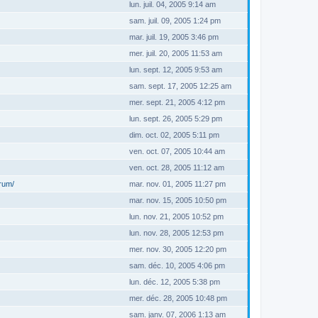
lun. juil. 04, 2005 9:14 am
sam. juil. 09, 2005 1:24 pm
mar. juil. 19, 2005 3:46 pm
mer. juil. 20, 2005 11:53 am
lun. sept. 12, 2005 9:53 am
sam. sept. 17, 2005 12:25 am
mer. sept. 21, 2005 4:12 pm
lun. sept. 26, 2005 5:29 pm
dim. oct. 02, 2005 5:11 pm
ven. oct. 07, 2005 10:44 am
ven. oct. 28, 2005 11:12 am
orum/
mar. nov. 01, 2005 11:27 pm
mar. nov. 15, 2005 10:50 pm
lun. nov. 21, 2005 10:52 pm
lun. nov. 28, 2005 12:53 pm
mer. nov. 30, 2005 12:20 pm
sam. déc. 10, 2005 4:06 pm
lun. déc. 12, 2005 5:38 pm
mer. déc. 28, 2005 10:48 pm
sam. janv. 07, 2006 1:13 am