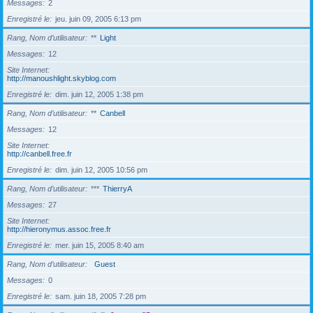
Messages
2
Enregistré le
jeu. juin 09, 2005 6:13 pm
Rang, Nom d’utilisateur
**
Light
Messages
12
Site Internet
http://manoushlight.skyblog.com
Enregistré le
dim. juin 12, 2005 1:38 pm
Rang, Nom d’utilisateur
**
Canbell
Messages
12
Site Internet
http://canbell.free.fr
Enregistré le
dim. juin 12, 2005 10:56 pm
Rang, Nom d’utilisateur
***
ThierryA
Messages
27
Site Internet
http://hieronymus.assoc.free.fr
Enregistré le
mer. juin 15, 2005 8:40 am
Rang, Nom d’utilisateur
Guest
Messages
0
Enregistré le
sam. juin 18, 2005 7:28 pm