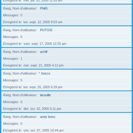
Enregistré le
mer. juil. 20, 2005 11:53 am
Rang, Nom d’utilisateur
PhilG
Messages
0
Enregistré le
lun. sept. 12, 2005 9:53 am
Rang, Nom d’utilisateur
PUTOIS
Messages
0
Enregistré le
sam. sept. 17, 2005 12:25 am
Rang, Nom d’utilisateur
achill
Messages
1
Enregistré le
mer. sept. 21, 2005 4:12 pm
Rang, Nom d’utilisateur
*
bosco
Messages
5
Enregistré le
lun. sept. 26, 2005 5:29 pm
Rang, Nom d’utilisateur
larouille
Messages
0
Enregistré le
dim. oct. 02, 2005 5:11 pm
Rang, Nom d’utilisateur
andy boso
Messages
0
Enregistré le
ven. oct. 07, 2005 10:44 am