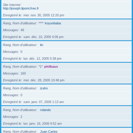
Site Internet
http://joseph.lipomi.free.fr
Enregistré le
mer. nov. 30, 2005 12:20 pm
Rang, Nom d’utilisateur
****
koyunbaba
Messages
48
Enregistré le
sam. déc. 10, 2005 4:06 pm
Rang, Nom d’utilisateur
iki
Messages
0
Enregistré le
lun. déc. 12, 2005 5:38 pm
Rang, Nom d’utilisateur
*1*
philbaux
Messages
160
Enregistré le
mer. déc. 28, 2005 10:48 pm
Rang, Nom d’utilisateur
izaho
Messages
0
Enregistré le
sam. janv. 07, 2006 1:13 am
Rang, Nom d’utilisateur
rolando
Messages
2
Enregistré le
lun. janv. 16, 2006 9:52 am
Rang, Nom d’utilisateur
Juan Carlos