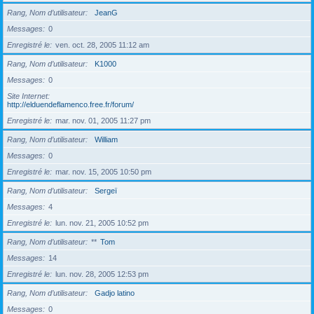
Rang, Nom d’utilisateur
JeanG
Messages
0
Enregistré le
ven. oct. 28, 2005 11:12 am
Rang, Nom d’utilisateur
K1000
Messages
0
Site Internet
http://elduendeflamenco.free.fr/forum/
Enregistré le
mar. nov. 01, 2005 11:27 pm
Rang, Nom d’utilisateur
William
Messages
0
Enregistré le
mar. nov. 15, 2005 10:50 pm
Rang, Nom d’utilisateur
Sergeï
Messages
4
Enregistré le
lun. nov. 21, 2005 10:52 pm
Rang, Nom d’utilisateur
**
Tom
Messages
14
Enregistré le
lun. nov. 28, 2005 12:53 pm
Rang, Nom d’utilisateur
Gadjo latino
Messages
0