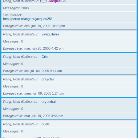
Rang, Nom d’utilisateur
(°_°)
Jacquou25
Messages
2008
Site Internet
http://perso.orange.fr/jacquou25/
Enregistré le
dim. juin 19, 2005 10:18 pm
Rang, Nom d’utilisateur
vivaguitarra
Messages
0
Enregistré le
mar. juin 28, 2005 4:42 pm
Rang, Nom d’utilisateur
Cris
Messages
0
Enregistré le
lun. juil. 04, 2005 9:14 am
Rang, Nom d’utilisateur
greyclair
Messages
0
Enregistré le
sam. juil. 09, 2005 1:24 pm
Rang, Nom d’utilisateur
oryenthal
Messages
0
Enregistré le
mar. juil. 19, 2005 3:46 pm
Rang, Nom d’utilisateur
ouide
Messages
0