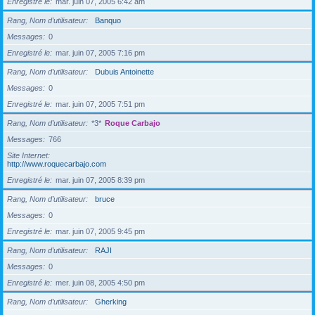
Enregistré le
mar. juin 07, 2005 6:42 am
Rang, Nom d’utilisateur
Banquo
Messages
0
Enregistré le
mar. juin 07, 2005 7:16 pm
Rang, Nom d’utilisateur
Dubuis Antoinette
Messages
0
Enregistré le
mar. juin 07, 2005 7:51 pm
Rang, Nom d’utilisateur
*3*
Roque Carbajo
Messages
766
Site Internet
http://www.roquecarbajo.com
Enregistré le
mar. juin 07, 2005 8:39 pm
Rang, Nom d’utilisateur
bruce
Messages
0
Enregistré le
mar. juin 07, 2005 9:45 pm
Rang, Nom d’utilisateur
RAJI
Messages
0
Enregistré le
mer. juin 08, 2005 4:50 pm
Rang, Nom d’utilisateur
Gherking