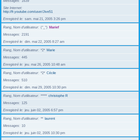
Messages
1639
Site Internet
http://fr.youtube.com/user/Jive51
Enregistré le
sam. mai 21, 2005 3:26 pm
Rang, Nom d’utilisateur
(°_°)
Marief
Messages
2191
Enregistré le
dim. mai 22, 2005 8:27 am
Rang, Nom d’utilisateur
*2*
Marie
Messages
445
Enregistré le
jeu. mai 26, 2005 10:48 am
Rang, Nom d’utilisateur
*2*
Cécile
Messages
510
Enregistré le
dim. mai 29, 2005 10:30 pm
Rang, Nom d’utilisateur
*****
christophe R
Messages
125
Enregistré le
jeu. juin 02, 2005 6:57 pm
Rang, Nom d’utilisateur
**
laurent
Messages
10
Enregistré le
jeu. juin 02, 2005 10:30 pm