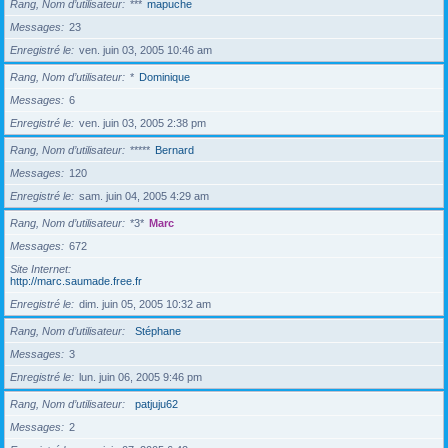
Rang, Nom d’utilisateur
***
mapuche
Messages
23
Enregistré le
ven. juin 03, 2005 10:46 am
Rang, Nom d’utilisateur
*
Dominique
Messages
6
Enregistré le
ven. juin 03, 2005 2:38 pm
Rang, Nom d’utilisateur
*****
Bernard
Messages
120
Enregistré le
sam. juin 04, 2005 4:29 am
Rang, Nom d’utilisateur
*3*
Marc
Messages
672
Site Internet
http://marc.saumade.free.fr
Enregistré le
dim. juin 05, 2005 10:32 am
Rang, Nom d’utilisateur
Stéphane
Messages
3
Enregistré le
lun. juin 06, 2005 9:46 pm
Rang, Nom d’utilisateur
patjuju62
Messages
2