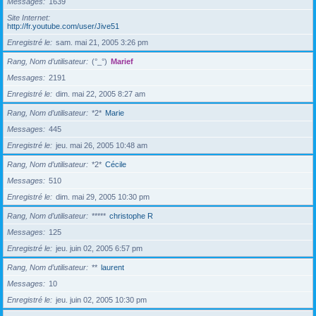
Messages
1639
Site Internet
http://fr.youtube.com/user/Jive51
Enregistré le
sam. mai 21, 2005 3:26 pm
Rang, Nom d’utilisateur
(°_°)
Marief
Messages
2191
Enregistré le
dim. mai 22, 2005 8:27 am
Rang, Nom d’utilisateur
*2*
Marie
Messages
445
Enregistré le
jeu. mai 26, 2005 10:48 am
Rang, Nom d’utilisateur
*2*
Cécile
Messages
510
Enregistré le
dim. mai 29, 2005 10:30 pm
Rang, Nom d’utilisateur
*****
christophe R
Messages
125
Enregistré le
jeu. juin 02, 2005 6:57 pm
Rang, Nom d’utilisateur
**
laurent
Messages
10
Enregistré le
jeu. juin 02, 2005 10:30 pm