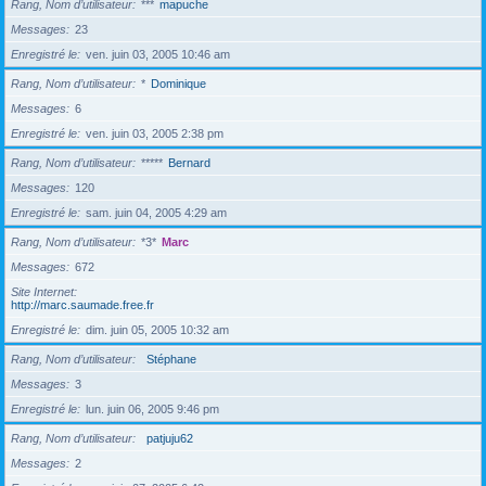
Rang, Nom d’utilisateur
***
mapuche
Messages
23
Enregistré le
ven. juin 03, 2005 10:46 am
Rang, Nom d’utilisateur
*
Dominique
Messages
6
Enregistré le
ven. juin 03, 2005 2:38 pm
Rang, Nom d’utilisateur
*****
Bernard
Messages
120
Enregistré le
sam. juin 04, 2005 4:29 am
Rang, Nom d’utilisateur
*3*
Marc
Messages
672
Site Internet
http://marc.saumade.free.fr
Enregistré le
dim. juin 05, 2005 10:32 am
Rang, Nom d’utilisateur
Stéphane
Messages
3
Enregistré le
lun. juin 06, 2005 9:46 pm
Rang, Nom d’utilisateur
patjuju62
Messages
2