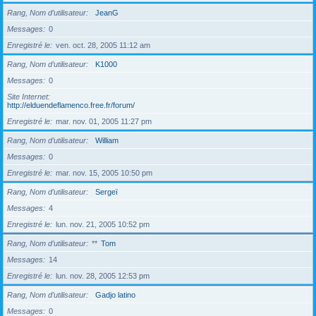
Rang, Nom d’utilisateur
JeanG
Messages
0
Enregistré le
ven. oct. 28, 2005 11:12 am
Rang, Nom d’utilisateur
K1000
Messages
0
Site Internet
http://elduendeflamenco.free.fr/forum/
Enregistré le
mar. nov. 01, 2005 11:27 pm
Rang, Nom d’utilisateur
William
Messages
0
Enregistré le
mar. nov. 15, 2005 10:50 pm
Rang, Nom d’utilisateur
Sergeï
Messages
4
Enregistré le
lun. nov. 21, 2005 10:52 pm
Rang, Nom d’utilisateur
**
Tom
Messages
14
Enregistré le
lun. nov. 28, 2005 12:53 pm
Rang, Nom d’utilisateur
Gadjo latino
Messages
0