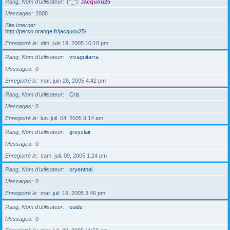
Rang, Nom d’utilisateur
(°_°)
Jacquou25
Messages
2008
Site Internet
http://perso.orange.fr/jacquou25/
Enregistré le
dim. juin 19, 2005 10:18 pm
Rang, Nom d’utilisateur
vivaguitarra
Messages
0
Enregistré le
mar. juin 28, 2005 4:42 pm
Rang, Nom d’utilisateur
Cris
Messages
0
Enregistré le
lun. juil. 04, 2005 9:14 am
Rang, Nom d’utilisateur
greyclair
Messages
0
Enregistré le
sam. juil. 09, 2005 1:24 pm
Rang, Nom d’utilisateur
oryenthal
Messages
0
Enregistré le
mar. juil. 19, 2005 3:46 pm
Rang, Nom d’utilisateur
ouide
Messages
0