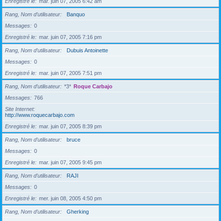
Enregistré le
mar. juin 07, 2005 6:42 am
Rang, Nom d’utilisateur
Banquo
Messages
0
Enregistré le
mar. juin 07, 2005 7:16 pm
Rang, Nom d’utilisateur
Dubuis Antoinette
Messages
0
Enregistré le
mar. juin 07, 2005 7:51 pm
Rang, Nom d’utilisateur
*3*
Roque Carbajo
Messages
766
Site Internet
http://www.roquecarbajo.com
Enregistré le
mar. juin 07, 2005 8:39 pm
Rang, Nom d’utilisateur
bruce
Messages
0
Enregistré le
mar. juin 07, 2005 9:45 pm
Rang, Nom d’utilisateur
RAJI
Messages
0
Enregistré le
mer. juin 08, 2005 4:50 pm
Rang, Nom d’utilisateur
Gherking