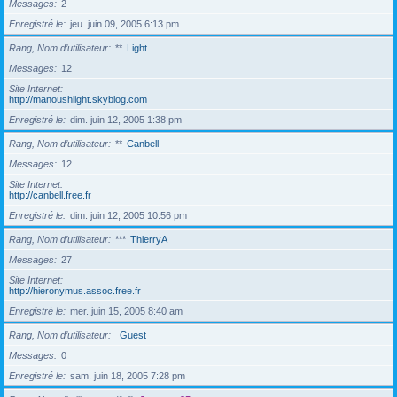
Messages
2
Enregistré le
jeu. juin 09, 2005 6:13 pm
Rang, Nom d’utilisateur
**
Light
Messages
12
Site Internet
http://manoushlight.skyblog.com
Enregistré le
dim. juin 12, 2005 1:38 pm
Rang, Nom d’utilisateur
**
Canbell
Messages
12
Site Internet
http://canbell.free.fr
Enregistré le
dim. juin 12, 2005 10:56 pm
Rang, Nom d’utilisateur
***
ThierryA
Messages
27
Site Internet
http://hieronymus.assoc.free.fr
Enregistré le
mer. juin 15, 2005 8:40 am
Rang, Nom d’utilisateur
Guest
Messages
0
Enregistré le
sam. juin 18, 2005 7:28 pm