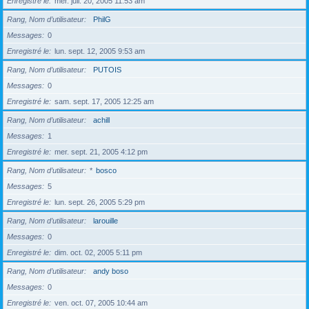
Enregistré le
mer. juil. 20, 2005 11:53 am
Rang, Nom d’utilisateur
PhilG
Messages
0
Enregistré le
lun. sept. 12, 2005 9:53 am
Rang, Nom d’utilisateur
PUTOIS
Messages
0
Enregistré le
sam. sept. 17, 2005 12:25 am
Rang, Nom d’utilisateur
achill
Messages
1
Enregistré le
mer. sept. 21, 2005 4:12 pm
Rang, Nom d’utilisateur
*
bosco
Messages
5
Enregistré le
lun. sept. 26, 2005 5:29 pm
Rang, Nom d’utilisateur
larouille
Messages
0
Enregistré le
dim. oct. 02, 2005 5:11 pm
Rang, Nom d’utilisateur
andy boso
Messages
0
Enregistré le
ven. oct. 07, 2005 10:44 am