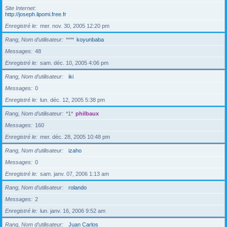
Site Internet
http://joseph.lipomi.free.fr
Enregistré le
mer. nov. 30, 2005 12:20 pm
Rang, Nom d’utilisateur
****
koyunbaba
Messages
48
Enregistré le
sam. déc. 10, 2005 4:06 pm
Rang, Nom d’utilisateur
iki
Messages
0
Enregistré le
lun. déc. 12, 2005 5:38 pm
Rang, Nom d’utilisateur
*1*
philbaux
Messages
160
Enregistré le
mer. déc. 28, 2005 10:48 pm
Rang, Nom d’utilisateur
izaho
Messages
0
Enregistré le
sam. janv. 07, 2006 1:13 am
Rang, Nom d’utilisateur
rolando
Messages
2
Enregistré le
lun. janv. 16, 2006 9:52 am
Rang, Nom d’utilisateur
Juan Carlos