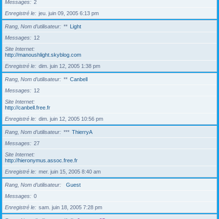
Messages
2
Enregistré le
jeu. juin 09, 2005 6:13 pm
Rang, Nom d’utilisateur
**
Light
Messages
12
Site Internet
http://manoushlight.skyblog.com
Enregistré le
dim. juin 12, 2005 1:38 pm
Rang, Nom d’utilisateur
**
Canbell
Messages
12
Site Internet
http://canbell.free.fr
Enregistré le
dim. juin 12, 2005 10:56 pm
Rang, Nom d’utilisateur
***
ThierryA
Messages
27
Site Internet
http://hieronymus.assoc.free.fr
Enregistré le
mer. juin 15, 2005 8:40 am
Rang, Nom d’utilisateur
Guest
Messages
0
Enregistré le
sam. juin 18, 2005 7:28 pm