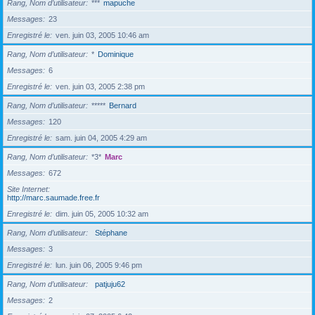
Rang, Nom d’utilisateur
***
mapuche
Messages
23
Enregistré le
ven. juin 03, 2005 10:46 am
Rang, Nom d’utilisateur
*
Dominique
Messages
6
Enregistré le
ven. juin 03, 2005 2:38 pm
Rang, Nom d’utilisateur
*****
Bernard
Messages
120
Enregistré le
sam. juin 04, 2005 4:29 am
Rang, Nom d’utilisateur
*3*
Marc
Messages
672
Site Internet
http://marc.saumade.free.fr
Enregistré le
dim. juin 05, 2005 10:32 am
Rang, Nom d’utilisateur
Stéphane
Messages
3
Enregistré le
lun. juin 06, 2005 9:46 pm
Rang, Nom d’utilisateur
patjuju62
Messages
2