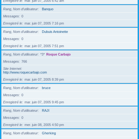
Enregistré le
mar. juin 07, 2005 6:42 am
Rang, Nom d’utilisateur
Banquo
Messages
0
Enregistré le
mar. juin 07, 2005 7:16 pm
Rang, Nom d’utilisateur
Dubuis Antoinette
Messages
0
Enregistré le
mar. juin 07, 2005 7:51 pm
Rang, Nom d’utilisateur
*3*
Roque Carbajo
Messages
766
Site Internet
http://www.roquecarbajo.com
Enregistré le
mar. juin 07, 2005 8:39 pm
Rang, Nom d’utilisateur
bruce
Messages
0
Enregistré le
mar. juin 07, 2005 9:45 pm
Rang, Nom d’utilisateur
RAJI
Messages
0
Enregistré le
mer. juin 08, 2005 4:50 pm
Rang, Nom d’utilisateur
Gherking