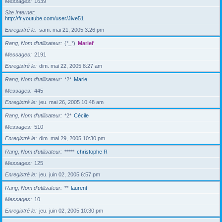
Messages
1639
Site Internet
http://fr.youtube.com/user/Jive51
Enregistré le
sam. mai 21, 2005 3:26 pm
Rang, Nom d’utilisateur
(°_°)
Marief
Messages
2191
Enregistré le
dim. mai 22, 2005 8:27 am
Rang, Nom d’utilisateur
*2*
Marie
Messages
445
Enregistré le
jeu. mai 26, 2005 10:48 am
Rang, Nom d’utilisateur
*2*
Cécile
Messages
510
Enregistré le
dim. mai 29, 2005 10:30 pm
Rang, Nom d’utilisateur
*****
christophe R
Messages
125
Enregistré le
jeu. juin 02, 2005 6:57 pm
Rang, Nom d’utilisateur
**
laurent
Messages
10
Enregistré le
jeu. juin 02, 2005 10:30 pm