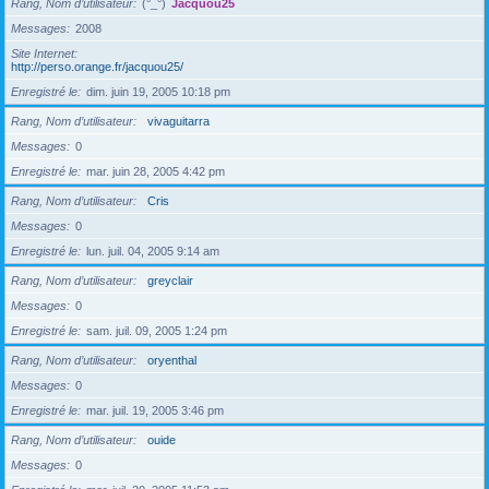
Rang, Nom d’utilisateur
(°_°)
Jacquou25
Messages
2008
Site Internet
http://perso.orange.fr/jacquou25/
Enregistré le
dim. juin 19, 2005 10:18 pm
Rang, Nom d’utilisateur
vivaguitarra
Messages
0
Enregistré le
mar. juin 28, 2005 4:42 pm
Rang, Nom d’utilisateur
Cris
Messages
0
Enregistré le
lun. juil. 04, 2005 9:14 am
Rang, Nom d’utilisateur
greyclair
Messages
0
Enregistré le
sam. juil. 09, 2005 1:24 pm
Rang, Nom d’utilisateur
oryenthal
Messages
0
Enregistré le
mar. juil. 19, 2005 3:46 pm
Rang, Nom d’utilisateur
ouide
Messages
0