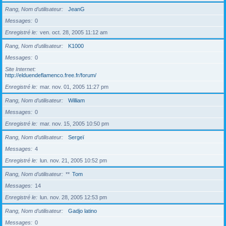
Rang, Nom d’utilisateur
JeanG
Messages
0
Enregistré le
ven. oct. 28, 2005 11:12 am
Rang, Nom d’utilisateur
K1000
Messages
0
Site Internet
http://elduendeflamenco.free.fr/forum/
Enregistré le
mar. nov. 01, 2005 11:27 pm
Rang, Nom d’utilisateur
William
Messages
0
Enregistré le
mar. nov. 15, 2005 10:50 pm
Rang, Nom d’utilisateur
Sergeï
Messages
4
Enregistré le
lun. nov. 21, 2005 10:52 pm
Rang, Nom d’utilisateur
**
Tom
Messages
14
Enregistré le
lun. nov. 28, 2005 12:53 pm
Rang, Nom d’utilisateur
Gadjo latino
Messages
0