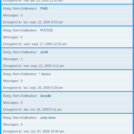
Enregistré le
mer. juil. 20, 2005 11:53 am
Rang, Nom d’utilisateur
PhilG
Messages
0
Enregistré le
lun. sept. 12, 2005 9:53 am
Rang, Nom d’utilisateur
PUTOIS
Messages
0
Enregistré le
sam. sept. 17, 2005 12:25 am
Rang, Nom d’utilisateur
achill
Messages
1
Enregistré le
mer. sept. 21, 2005 4:12 pm
Rang, Nom d’utilisateur
*
bosco
Messages
5
Enregistré le
lun. sept. 26, 2005 5:29 pm
Rang, Nom d’utilisateur
larouille
Messages
0
Enregistré le
dim. oct. 02, 2005 5:11 pm
Rang, Nom d’utilisateur
andy boso
Messages
0
Enregistré le
ven. oct. 07, 2005 10:44 am