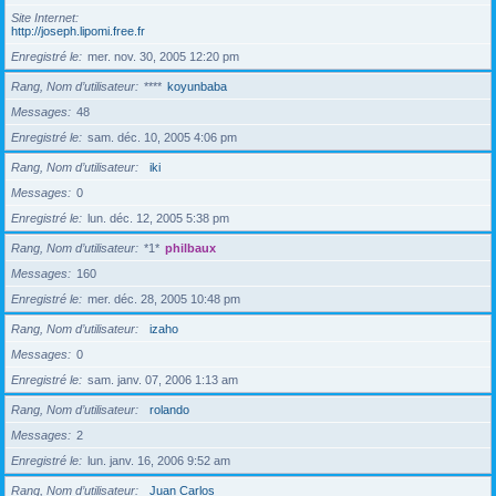
Site Internet
http://joseph.lipomi.free.fr
Enregistré le
mer. nov. 30, 2005 12:20 pm
Rang, Nom d’utilisateur
****
koyunbaba
Messages
48
Enregistré le
sam. déc. 10, 2005 4:06 pm
Rang, Nom d’utilisateur
iki
Messages
0
Enregistré le
lun. déc. 12, 2005 5:38 pm
Rang, Nom d’utilisateur
*1*
philbaux
Messages
160
Enregistré le
mer. déc. 28, 2005 10:48 pm
Rang, Nom d’utilisateur
izaho
Messages
0
Enregistré le
sam. janv. 07, 2006 1:13 am
Rang, Nom d’utilisateur
rolando
Messages
2
Enregistré le
lun. janv. 16, 2006 9:52 am
Rang, Nom d’utilisateur
Juan Carlos