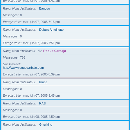
Enregistré le
mar. juin 07, 2005 6:42 am
Rang, Nom d’utilisateur
Banquo
Messages
0
Enregistré le
mar. juin 07, 2005 7:16 pm
Rang, Nom d’utilisateur
Dubuis Antoinette
Messages
0
Enregistré le
mar. juin 07, 2005 7:51 pm
Rang, Nom d’utilisateur
*3*
Roque Carbajo
Messages
766
Site Internet
http://www.roquecarbajo.com
Enregistré le
mar. juin 07, 2005 8:39 pm
Rang, Nom d’utilisateur
bruce
Messages
0
Enregistré le
mar. juin 07, 2005 9:45 pm
Rang, Nom d’utilisateur
RAJI
Messages
0
Enregistré le
mer. juin 08, 2005 4:50 pm
Rang, Nom d’utilisateur
Gherking