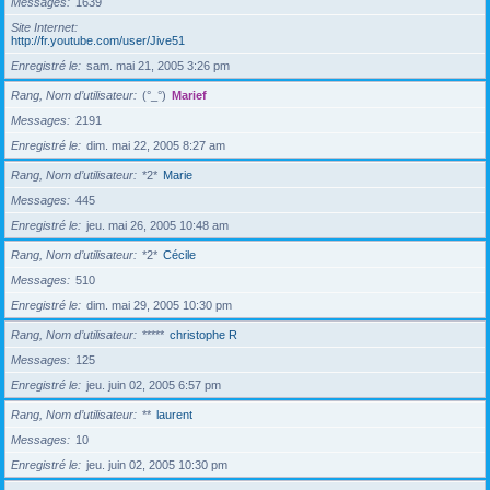
Messages
1639
Site Internet
http://fr.youtube.com/user/Jive51
Enregistré le
sam. mai 21, 2005 3:26 pm
Rang, Nom d’utilisateur
(°_°)
Marief
Messages
2191
Enregistré le
dim. mai 22, 2005 8:27 am
Rang, Nom d’utilisateur
*2*
Marie
Messages
445
Enregistré le
jeu. mai 26, 2005 10:48 am
Rang, Nom d’utilisateur
*2*
Cécile
Messages
510
Enregistré le
dim. mai 29, 2005 10:30 pm
Rang, Nom d’utilisateur
*****
christophe R
Messages
125
Enregistré le
jeu. juin 02, 2005 6:57 pm
Rang, Nom d’utilisateur
**
laurent
Messages
10
Enregistré le
jeu. juin 02, 2005 10:30 pm