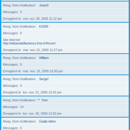
Rang, Nom d’utilisateur
JeanG
Messages
0
Enregistré le
ven. oct. 28, 2005 11:12 am
Rang, Nom d’utilisateur
K1000
Messages
0
Site Internet
http://elduendeflamenco.free.fr/forum/
Enregistré le
mar. nov. 01, 2005 11:27 pm
Rang, Nom d’utilisateur
William
Messages
0
Enregistré le
mar. nov. 15, 2005 10:50 pm
Rang, Nom d’utilisateur
Sergeï
Messages
4
Enregistré le
lun. nov. 21, 2005 10:52 pm
Rang, Nom d’utilisateur
**
Tom
Messages
14
Enregistré le
lun. nov. 28, 2005 12:53 pm
Rang, Nom d’utilisateur
Gadjo latino
Messages
0