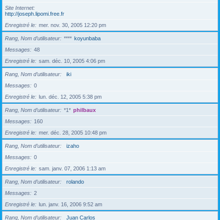
Site Internet
http://joseph.lipomi.free.fr
Enregistré le
mer. nov. 30, 2005 12:20 pm
Rang, Nom d’utilisateur
****
koyunbaba
Messages
48
Enregistré le
sam. déc. 10, 2005 4:06 pm
Rang, Nom d’utilisateur
iki
Messages
0
Enregistré le
lun. déc. 12, 2005 5:38 pm
Rang, Nom d’utilisateur
*1*
philbaux
Messages
160
Enregistré le
mer. déc. 28, 2005 10:48 pm
Rang, Nom d’utilisateur
izaho
Messages
0
Enregistré le
sam. janv. 07, 2006 1:13 am
Rang, Nom d’utilisateur
rolando
Messages
2
Enregistré le
lun. janv. 16, 2006 9:52 am
Rang, Nom d’utilisateur
Juan Carlos