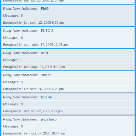
Enregistré le
mer. juil. 20, 2005 11:53 am
Rang, Nom d’utilisateur
PhilG
Messages
0
Enregistré le
lun. sept. 12, 2005 9:53 am
Rang, Nom d’utilisateur
PUTOIS
Messages
0
Enregistré le
sam. sept. 17, 2005 12:25 am
Rang, Nom d’utilisateur
achill
Messages
1
Enregistré le
mer. sept. 21, 2005 4:12 pm
Rang, Nom d’utilisateur
*
bosco
Messages
5
Enregistré le
lun. sept. 26, 2005 5:29 pm
Rang, Nom d’utilisateur
larouille
Messages
0
Enregistré le
dim. oct. 02, 2005 5:11 pm
Rang, Nom d’utilisateur
andy boso
Messages
0
Enregistré le
ven. oct. 07, 2005 10:44 am