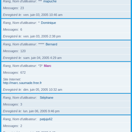
Rang, Nom d’utilisateur
***
mapuche
Messages
23
Enregistré le
ven. juin 03, 2005 10:46 am
Rang, Nom d’utilisateur
*
Dominique
Messages
6
Enregistré le
ven. juin 03, 2005 2:38 pm
Rang, Nom d’utilisateur
*****
Bernard
Messages
120
Enregistré le
sam. juin 04, 2005 4:29 am
Rang, Nom d’utilisateur
*3*
Marc
Messages
672
Site Internet
http://marc.saumade.free.fr
Enregistré le
dim. juin 05, 2005 10:32 am
Rang, Nom d’utilisateur
Stéphane
Messages
3
Enregistré le
lun. juin 06, 2005 9:46 pm
Rang, Nom d’utilisateur
patjuju62
Messages
2