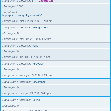
Rang, Nom d’utilisateur
(°_°)
Jacquou25
Messages
2008
Site Internet
http://perso.orange.fr/jacquou25/
Enregistré le
dim. juin 19, 2005 10:18 pm
Rang, Nom d’utilisateur
vivaguitarra
Messages
0
Enregistré le
mar. juin 28, 2005 4:42 pm
Rang, Nom d’utilisateur
Cris
Messages
0
Enregistré le
lun. juil. 04, 2005 9:14 am
Rang, Nom d’utilisateur
greyclair
Messages
0
Enregistré le
sam. juil. 09, 2005 1:24 pm
Rang, Nom d’utilisateur
oryenthal
Messages
0
Enregistré le
mar. juil. 19, 2005 3:46 pm
Rang, Nom d’utilisateur
ouide
Messages
0