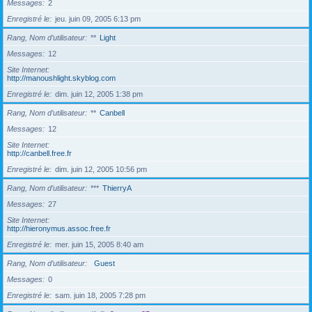
Messages
2
Enregistré le
jeu. juin 09, 2005 6:13 pm
Rang, Nom d’utilisateur
**
Light
Messages
12
Site Internet
http://manoushlight.skyblog.com
Enregistré le
dim. juin 12, 2005 1:38 pm
Rang, Nom d’utilisateur
**
Canbell
Messages
12
Site Internet
http://canbell.free.fr
Enregistré le
dim. juin 12, 2005 10:56 pm
Rang, Nom d’utilisateur
***
ThierryA
Messages
27
Site Internet
http://hieronymus.assoc.free.fr
Enregistré le
mer. juin 15, 2005 8:40 am
Rang, Nom d’utilisateur
Guest
Messages
0
Enregistré le
sam. juin 18, 2005 7:28 pm